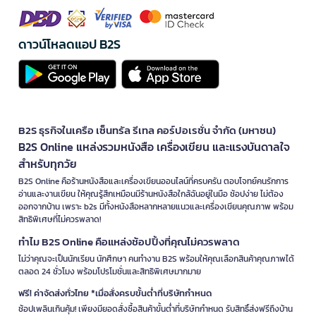
ดาวน์โหลดแอป B2S
B2S ธุรกิจในเครือ เซ็นทรัล รีเทล คอร์ปอเรชั่น จำกัด (มหาชน)
B2S Online แหล่งรวมหนังสือ เครื่องเขียน และแรงบันดาลใจ
สำหรับทุกวัย
B2S Online คือร้านหนังสือและเครื่องเขียนออนไลน์ที่ครบครัน ตอบโจทย์คนรักการ
อ่านและงานเขียน ให้คุณรู้สึกเหมือนมีร้านหนังสือใกล้ฉันอยู่ในมือ ช้อปง่าย ไม่ต้อง
ออกจากบ้าน เพราะ b2s มีทั้งหนังสือหลากหลายแนวและเครื่องเขียนคุณภาพ พร้อม
สิทธิพิเศษที่ไม่ควรพลาด!
ทำไม B2S Online คือแหล่งช้อปปิ้งที่คุณไม่ควรพลาด
ไม่ว่าคุณจะเป็นนักเรียน นักศึกษา คนทำงาน B2S พร้อมให้คุณเลือกสินค้าคุณภาพได้
ตลอด 24 ชั่วโมง พร้อมโปรโมชั่นและสิทธิพิเศษมากมาย
ฟรี! ค่าจัดส่งทั่วไทย *เมื่อสั่งครบขั้นต่ำที่บริษัทกำหนด
ช้อปเพลินเกินคุ้ม! เพียงมียอดสั่งซื้อสินค้าขั้นต่ำที่บริษัทกำหนด รับสิทธิ์ส่งฟรีถึงบ้าน