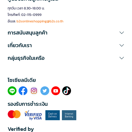
ทุกวัน เวลา 8.30-18.00 น.
โทรศัพท์: 02-115-0999
อีเมล:
b2sonlineshopping@b2s.co.th
การสนับสนุนลูกค้า
เกี่ยวกับเรา
กลุ่มธุรกิจในเครือ
โซเซียลมีเดีย​
รองรับการชำระเงิน
Verified by