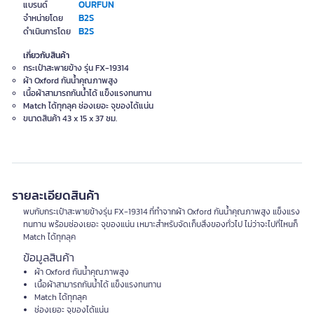
OURFUN
แบรนด์
B2S
จำหน่ายโดย
B2S
ดำเนินการโดย
เกี่ยวกับสินค้า
กระเป๋าสะพายข้าง รุ่น FX-19314
ผ้า Oxford กันน้ำคุณภาพสูง
เนื้อผ้าสามารถกันน้ำได้ แข็งแรงทนทาน​
Match ได้ทุกลุค ช่องเยอะ จุของได้แน่น
ขนาดสินค้า 43 x 15 x 37 ซม.
รายละเอียดสินค้า
พบกับกระเป๋าสะพายข้างรุ่น FX-19314 ที่ทำจากผ้า Oxford กันน้ำคุณภาพสูง แข็งแรง
ทนทาน พร้อมช่องเยอะ จุของแน่น เหมาะสำหรับจัดเก็บสิ่งของทั่วไป ไม่ว่าจะไปที่ไหนก็
Match ได้ทุกลุค
ข้อมูลสินค้า
ผ้า Oxford กันน้ำคุณภาพสูง
เนื้อผ้าสามารถกันน้ำได้ แข็งแรงทนทาน
Match ได้ทุกลุค
ช่องเยอะ จุของได้แน่น