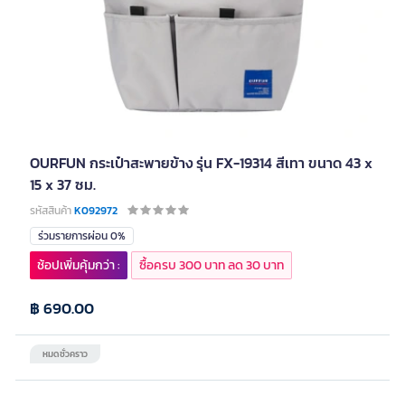
OURFUN กระเป๋าสะพายข้าง รุ่น FX-19314 สีเทา ขนาด 43 x
15 x 37 ซม.
รหัสสินค้า
K092972
ร่วมรายการผ่อน 0%
ช้อปเพิ่มคุ้มกว่า :
ซื้อครบ 300 บาท ลด 30 บาท
฿ 690.00
หมดชั่วคราว