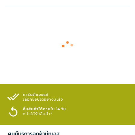
การันตีของแท้
เลือกช้อปได้อย่างมั่นใจ​
คืนสินค้าได้ภายใน 14 วัน
หลังได้รับสินค้า*
ศูนย์บริการลูกค้าบีทูเอส