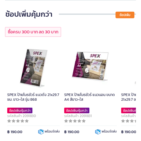
ช้อปเพิ่มคุ้มกว่า
ช้อปเพิ่ม
ซื้อครบ 300 บาท ลด 30 บาท
SPEX ป้ายโบรชัวร์ แนวตั้ง 21x29.7
SPEX ป้ายโบรชัวร์ แนวนอน ขนาด
SPEX ป้ายโบร
ซม. ขาว-ใส รุ่น 868
A4 สีขาว-ใส
21x29.7 ซม. 
ช้อปเพิ่มคุ้มกว่า
ช้อปเพิ่มคุ้มกว่า
ช้อปเพิ่มคุ้มก
รหัสสินค้า 2091830
รหัสสินค้า 2091831
รหัสสินค้า 2
฿ 190.00
฿ 190.00
฿ 190.00
พร้อมจัดส่ง
พร้อมจัดส่ง