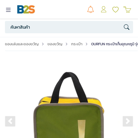
ของเล่นและของขวัญ
ของขวัญ
กระเป๋า
OURFUN กระเป๋าเก็บอุณหภูมิ รุ
Previous slide
Ne