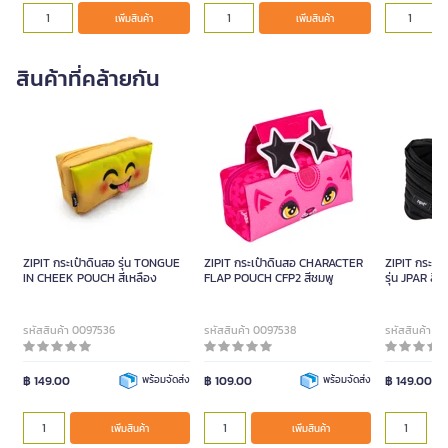
เพิ่มสินค้า
เพิ่มสินค้า
สินค้าที่คล้ายกัน
ZIPIT กร
ZIPIT กระเป๋าดินสอ รุ่น TONGUE
ZIPIT กระเป๋าดินสอ CHARACTER
ZIPIT กระเป๋
IN CHEEK POUCH สีเหลือง
FLAP POUCH CFP2 สีชมพู
รุ่น JPAR สีด
เขียว
รหัสสินค้า 0097536
รหัสสินค้า 0097538
รหัสสินค้า 
฿ 149.00
พร้อมจัดส่ง
฿ 109.00
พร้อมจัดส่ง
฿ 149.00
เพิ่มสิ
เพิ่มสินค้า
เพิ่มสินค้า