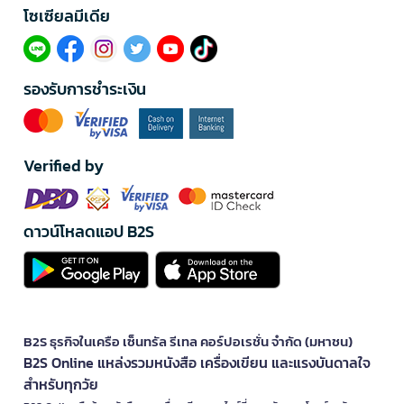
โซเซียลมีเดีย​
รองรับการชำระเงิน
Verified by
ดาวน์โหลดแอป B2S
B2S ธุรกิจในเครือ เซ็นทรัล รีเทล คอร์ปอเรชั่น จำกัด (มหาชน)
B2S Online แหล่งรวมหนังสือ เครื่องเขียน และแรงบันดาลใจ
สำหรับทุกวัย