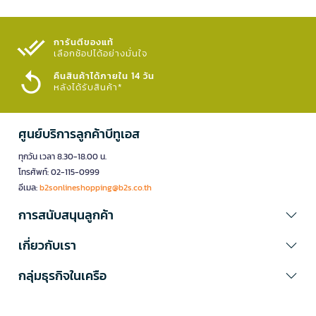
การันตีของแท้
เลือกช้อปได้อย่างมั่นใจ​
คืนสินค้าได้ภายใน 14 วัน
หลังได้รับสินค้า*
ศูนย์บริการลูกค้าบีทูเอส
ทุกวัน เวลา 8.30-18.00 น.
โทรศัพท์: 02-115-0999
อีเมล:
b2sonlineshopping@b2s.co.th
การสนับสนุนลูกค้า
เกี่ยวกับเรา
กลุ่มธุรกิจในเครือ