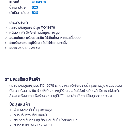
OURFUN
แบรนด์
B2S
จำหน่ายโดย
B2S
ดำเนินการโดย
เกี่ยวกับสินค้า
กระเป๋าเก็บอุณหภูมิ รุ่น FX-19278
ผลิตจากผ้า Oxford กันน้ำคุณภาพสูง
ฉนวนกันความร้อนและเย็น ใช้เก็บทั้งอาหารและสิ่งของ
ช่วยรักษาอุณหภูมิร้อน-เย็นได้ช่วงเวลาหนึ่ง
ขนาด 24 x 17 x 24 ซม.
รายละเอียดสินค้า
กระเป๋าเก็บอุณหภูมิรุ่น FX-19278 ผลิตจากผ้า Oxford กันน้ำคุณภาพสูง พร้อมฉนวน
กันความร้อนและเย็น ช่วยให้เก็บอุณหภูมิร้อนและเย็นได้อย่างมีประสิทธิภาพ ใช้จัดเก็บ
สิ่งของหรืออาหารเพื่อรักษาอุณหภูมิได้ดี เหมาะสำหรับการใช้ในทุกสถานการณ์
ข้อมูลสินค้า
ผ้า Oxford กันน้ำคุณภาพสูง
ฉนวนกันความร้อนและเย็น
สามารถเก็บอุณหภูมิร้อนและเย็นในช่วงเวลาหนึ่ง
ขนาดสินค้า: 24 x 17 x 24 ซม.