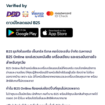
Verified by
ดาวน์โหลดแอป B2S
B2S ธุรกิจในเครือ เซ็นทรัล รีเทล คอร์ปอเรชั่น จำกัด (มหาชน)
B2S Online แหล่งรวมหนังสือ เครื่องเขียน และแรงบันดาลใจ
สำหรับทุกวัย
B2S Online คือร้านหนังสือและเครื่องเขียนออนไลน์ที่ครบครัน ตอบโจทย์คนรักการ
อ่านและงานเขียน ให้คุณรู้สึกเหมือนมีร้านหนังสือใกล้ฉันอยู่ในมือ ช้อปง่าย ไม่ต้อง
ออกจากบ้าน เพราะ b2s มีทั้งหนังสือหลากหลายแนวและเครื่องเขียนคุณภาพ พร้อม
สิทธิพิเศษที่ไม่ควรพลาด!
ทำไม B2S Online คือแหล่งช้อปปิ้งที่คุณไม่ควรพลาด
ไม่ว่าคุณจะเป็นนักเรียน นักศึกษา คนทำงาน B2S พร้อมให้คุณเลือกสินค้าคุณภาพได้
ตลอด 24 ชั่วโมง พร้อมโปรโมชั่นและสิทธิพิเศษมากมาย