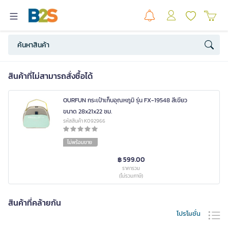
สินค้าที่ไม่สามารถสั่งซื้อได้
OURFUN กระเป๋าเก็บอุณหภูมิ รุ่น FX-19548 สีเขียว
ขนาด 28x21x22 ซม.
รหัสสินค้า K092966
ไม่พร้อมขาย
฿ 599.00
ราคารวม
(ไม่รวมภาษี)
สินค้าที่คล้ายกัน
โปรโมชั่น