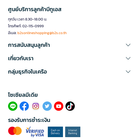
ศูนย์บริการลูกค้าบีทูเอส
ทุกวัน เวลา 8.30-18.00 น.
โทรศัพท์: 02-115-0999
อีเมล:
b2sonlineshopping@b2s.co.th
การสนับสนุนลูกค้า
เกี่ยวกับเรา
กลุ่มธุรกิจในเครือ
โซเซียลมีเดีย​
รองรับการชำระเงิน