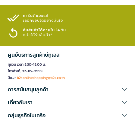
การันตีของแท้
เลือกช้อปได้อย่างมั่นใจ​
คืนสินค้าได้ภายใน 14 วัน
หลังได้รับสินค้า*
ศูนย์บริการลูกค้าบีทูเอส
ทุกวัน เวลา 8.30-18.00 น.
โทรศัพท์: 02-115-0999
อีเมล:
b2sonlineshopping@b2s.co.th
การสนับสนุนลูกค้า
เกี่ยวกับเรา
กลุ่มธุรกิจในเครือ