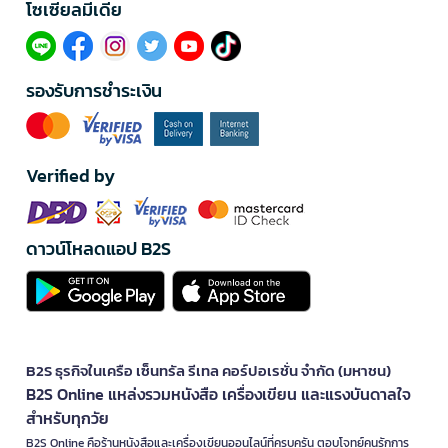
โซเซียลมีเดีย​
รองรับการชำระเงิน
Verified by
ดาวน์โหลดแอป B2S
B2S ธุรกิจในเครือ เซ็นทรัล รีเทล คอร์ปอเรชั่น จำกัด (มหาชน)
B2S Online แหล่งรวมหนังสือ เครื่องเขียน และแรงบันดาลใจ
สำหรับทุกวัย
B2S Online คือร้านหนังสือและเครื่องเขียนออนไลน์ที่ครบครัน ตอบโจทย์คนรักการ