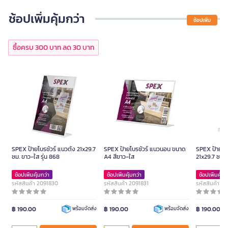
ช้อปเพิ่มคุ้มกว่า
ช้อปเพิ่ม
ซื้อครบ 300 บาท ลด 30 บาท
SPEX ป้ายโบรชัวร์ แนวตั้ง 21x29.7
SPEX ป้ายโบรชัวร์ แนวนอน ขนาด
SPEX ป้ายโบร
ซม. ขาว-ใส รุ่น 868
A4 สีขาว-ใส
21x29.7 ซม. 
ช้อปเพิ่มคุ้มกว่า
ช้อปเพิ่มคุ้มกว่า
ช้อปเพิ่มคุ้มก
รหัสสินค้า 2091830
รหัสสินค้า 2091831
รหัสสินค้า 2
฿ 190.00
฿ 190.00
฿ 190.00
พร้อมจัดส่ง
พร้อมจัดส่ง