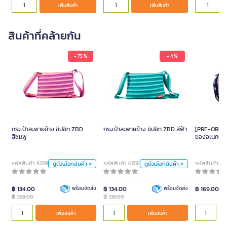
เพิ่มสินค้า
เพิ่มสินค้า
สินค้าที่คล้ายกัน
- 75 %
- 4 %
กระเป๋าสะพายข้าง ซิปอิท ZBD
กระเป๋าสะพายข้าง ซิปอิท ZBD
[PRE-O
สีชมพู
สีฟ้า
เก็บของอเ
529.00
139.00
กระเป๋าสะพายข้าง ซิปอิท ZBD
กระเป๋าสะพายข้าง ซิปอิท ZBD สีฟ้า
[PRE-ORDER]
สีชมพู
ของอเนกประส
สี
สี
21x13.5x7
ฟ้า
ชมพู
ดำ
ฟ้า
ชมพู
ดำ
รหัสสินค้า K090377
รหัสสินค้า K090378
รหัสสินค้า 
ดูตัวเลือกสินค้า >
ดูตัวเลือกสินค้า >
ข
หน่วย
หน่วย
฿ 134.00
พร้อมจัดส่ง
฿ 134.00
พร้อมจัดส่ง
฿ 169.00
฿
฿
529.00
139.00
ใบ
ใบ
เพิ่มสินค้า
เพิ่มสินค้า
เพิ่มสิ
เพิ่มสินค้า
เพิ่มสินค้า