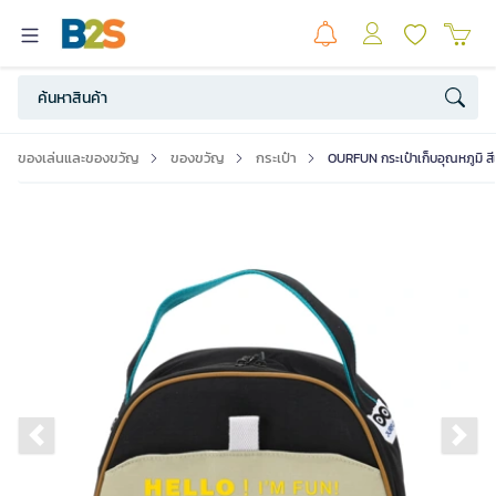
ของเล่นและของขวัญ
ของขวัญ
กระเป๋า
OURFUN กระเป๋าเก็บอุณหภูมิ สี
Previous slide
Ne