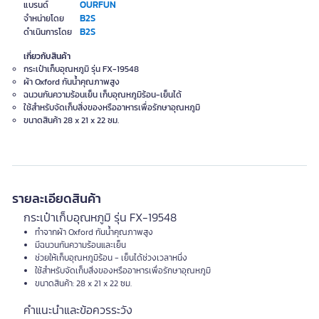
OURFUN
แบรนด์
B2S
จำหน่ายโดย
B2S
ดำเนินการโดย
เกี่ยวกับสินค้า
กระเป๋าเก็บอุณหภูมิ รุ่น FX-19548
ผ้า Oxford กันน้ำคุณภาพสูง
ฉนวนกันความร้อนเย็น เก็บอุณหภูมิร้อน-เย็นได้
ใช้สำหรับจัดเก็บสิ่งของหรืออาหารเพื่อรักษาอุณหภูมิ
ขนาดสินค้า 28 x 21 x 22 ซม.
รายละเอียดสินค้า
กระเป๋าเก็บอุณหภูมิ รุ่น FX-19548
ทำจากผ้า Oxford กันน้ำคุณภาพสูง
มีฉนวนกันความร้อนและเย็น
ช่วยให้เก็บอุณหภูมิร้อน - เย็นได้ช่วงเวลาหนึ่ง
ใช้สำหรับจัดเก็บสิ่งของหรืออาหารเพื่อรักษาอุณหภูมิ
ขนาดสินค้า: 28 x 21 x 22 ซม.
คำแนะนำและข้อควรระวัง