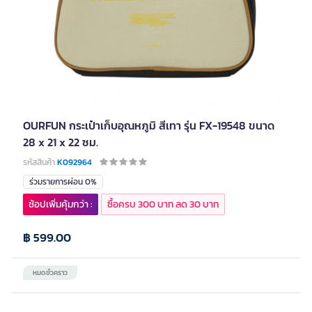
OURFUN กระเป๋าเก็บอุณหภูมิ สีเทา รุ่น FX-19548 ขนาด
28 x 21 x 22 ซม.
รหัสสินค้า
K092964
ร่วมรายการผ่อน 0%
ช้อปเพิ่มคุ้มกว่า :
ซื้อครบ 300 บาท ลด 30 บาท
฿ 599.00
หมดชั่วคราว