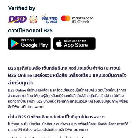
Verified by
ดาวน์โหลดแอป B2S
B2S ธุรกิจในเครือ เซ็นทรัล รีเทล คอร์ปอเรชั่น จำกัด (มหาชน)
B2S Online แหล่งรวมหนังสือ เครื่องเขียน และแรงบันดาลใจ
สำหรับทุกวัย
B2S Online คือร้านหนังสือและเครื่องเขียนออนไลน์ที่ครบครัน ตอบโจทย์คนรักการ
อ่านและงานเขียน ให้คุณรู้สึกเหมือนมีร้านหนังสือใกล้ฉันอยู่ในมือ ช้อปง่าย ไม่ต้อง
ออกจากบ้าน เพราะ b2s มีทั้งหนังสือหลากหลายแนวและเครื่องเขียนคุณภาพ พร้อม
สิทธิพิเศษที่ไม่ควรพลาด!
ทำไม B2S Online คือแหล่งช้อปปิ้งที่คุณไม่ควรพลาด
ไม่ว่าคุณจะเป็นนักเรียน นักศึกษา คนทำงาน B2S พร้อมให้คุณเลือกสินค้าคุณภาพได้
ตลอด 24 ชั่วโมง พร้อมโปรโมชั่นและสิทธิพิเศษมากมาย