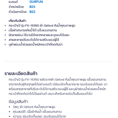
OURFUN
แบรนด์
B2S
จำหน่ายโดย
B2S
ดำเนินการโดย
เกี่ยวกับสินค้า
กระเป๋าเป้ รุ่น FX-19390 ผ้า Oxford กันน้ำคุณภาพสูง
เนื้อผ้าสามารถกันน้ำได้ แข็งแรงทนทาน
มีหลายช่อง ใช้งานได้หลากหลายและจุของได้เยอะ
สายสะพายปรับระดับได้ตามสรีระของผู้ใช้
บุผ้าฟองน้ำช่วยลดน้ำหนักกระเป๋าที่กดทับบ่า
รายละเอียดสินค้า
กระเป๋าเป้ รุ่น FX-19390 ผลิตจากผ้า Oxford กันน้ำคุณภาพสูง แข็งแรงทนทาน
สามารถจับคู่กับทุกลุคได้อย่างลงตัว มีช่องจัดเก็บมากมาย รองรับของได้เยอะ มา
พร้อมสายสะพายที่ปรับระดับได้ตามสรีระของผู้ใช้ และบุผ้าฟองน้ำช่วยลดน้ำหนัก
กระเป๋าที่กดทับบ่าได้เป็นอย่างดี เหมาะสำหรับการจัดเก็บสิ่งของทั่วไป
ข้อมูลสินค้า
วัสดุ: ผ้า Oxford กันน้ำคุณภาพสูง
คุณสมบัติ: เนื้อผ้ากันน้ำ แข็งแรงทนทาน
ความจุ: ช่องจัดเก็บเยอะ รองรับของได้มาก