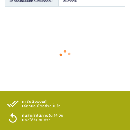
ผลิตภัณฑ์เป็นมิตรกับสิ่งแวดล้อม
สินค้าทั่วไป
การันตีของแท้
เลือกช้อปได้อย่างมั่นใจ​
คืนสินค้าได้ภายใน 14 วัน
หลังได้รับสินค้า*