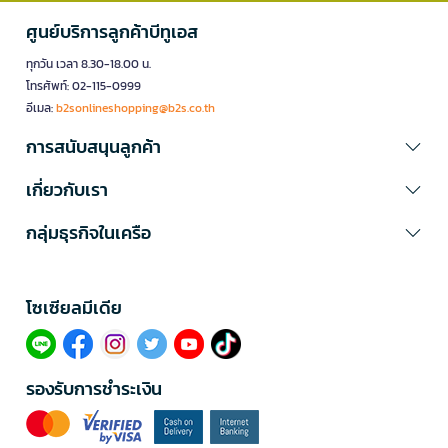
ศูนย์บริการลูกค้าบีทูเอส
ทุกวัน เวลา 8.30-18.00 น.
โทรศัพท์: 02-115-0999
อีเมล:
b2sonlineshopping@b2s.co.th
การสนับสนุนลูกค้า
เกี่ยวกับเรา
กลุ่มธุรกิจในเครือ
โซเซียลมีเดีย​
รองรับการชำระเงิน