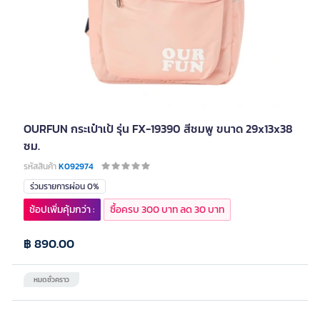
OURFUN กระเป๋าเป้ รุ่น FX-19390 สีชมพู ขนาด 29x13x38
ซม.
รหัสสินค้า
K092974
ร่วมรายการผ่อน 0%
ช้อปเพิ่มคุ้มกว่า :
ซื้อครบ 300 บาท ลด 30 บาท
฿ 890.00
หมดชั่วคราว