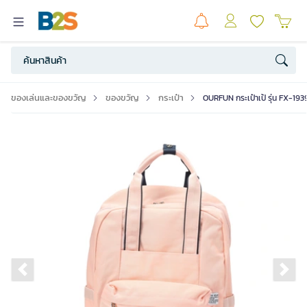
ของเล่นและของขวัญ
ของขวัญ
กระเป๋า
OURFUN กระเป๋าเป้ รุ่น FX-19
Previous slide
Ne