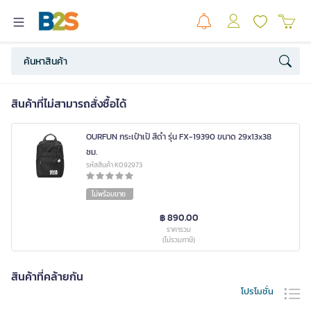
สินค้าที่ไม่สามารถสั่งซื้อได้
OURFUN กระเป๋าเป้ สีดำ รุ่น FX-19390 ขนาด 29x13x38
ซม.
รหัสสินค้า K092973
ไม่พร้อมขาย
฿ 890.00
ราคารวม
(ไม่รวมภาษี)
สินค้าที่คล้ายกัน
โปรโมชั่น