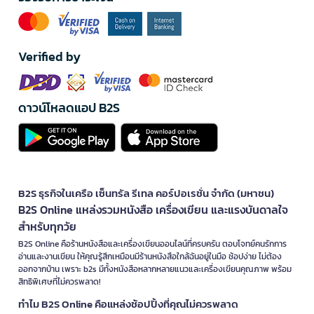
Verified by
ดาวน์โหลดแอป B2S
B2S ธุรกิจในเครือ เซ็นทรัล รีเทล คอร์ปอเรชั่น จำกัด (มหาชน)
B2S Online แหล่งรวมหนังสือ เครื่องเขียน และแรงบันดาลใจ
สำหรับทุกวัย
B2S Online คือร้านหนังสือและเครื่องเขียนออนไลน์ที่ครบครัน ตอบโจทย์คนรักการ
อ่านและงานเขียน ให้คุณรู้สึกเหมือนมีร้านหนังสือใกล้ฉันอยู่ในมือ ช้อปง่าย ไม่ต้อง
ออกจากบ้าน เพราะ b2s มีทั้งหนังสือหลากหลายแนวและเครื่องเขียนคุณภาพ พร้อม
สิทธิพิเศษที่ไม่ควรพลาด!
ทำไม B2S Online คือแหล่งช้อปปิ้งที่คุณไม่ควรพลาด