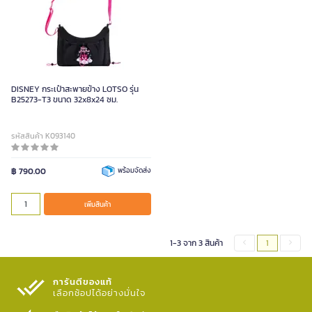
DISNEY กระเป๋าสะพายข้าง LOTSO รุ่น
B25273-T3 ขนาด 32x8x24 ซม.
รหัสสินค้า K093140
฿ 790.00
พร้อมจัดส่ง
เพิ่มสินค้า
1-3 จาก 3 สินค้า
1
การันตีของแท้
เลือกช้อปได้อย่างมั่นใจ​