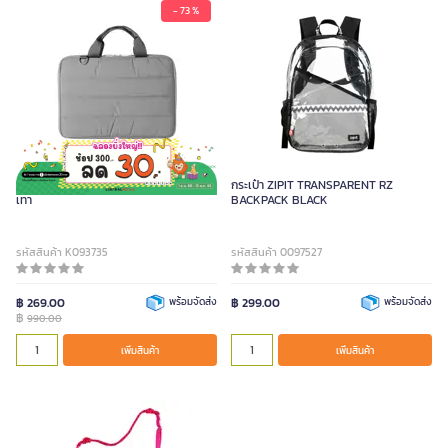
- 73 %
ME.STYLE กระเป๋าแล็ปท็อป ขนาด 12 นิ้ว สี
กระเป๋า ZIPIT TRANSPARENT RZ
เทา
BACKPACK BLACK
รหัสสินค้า K093735
รหัสสินค้า 0097527
฿ 269.00
พร้อมจัดส่ง
฿ 299.00
พร้อมจัดส่ง
฿
990.00
เพิ่มสินค้า
เพิ่มสินค้า