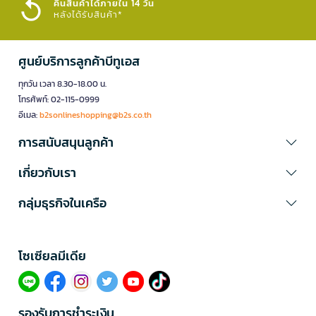
คืนสินค้าได้ภายใน 14 วัน
หลังได้รับสินค้า*
ศูนย์บริการลูกค้าบีทูเอส
ทุกวัน เวลา 8.30-18.00 น.
โทรศัพท์: 02-115-0999
อีเมล:
b2sonlineshopping@b2s.co.th
การสนับสนุนลูกค้า
เกี่ยวกับเรา
กลุ่มธุรกิจในเครือ
โซเซียลมีเดีย​
รองรับการชำระเงิน