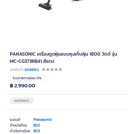
PANASONIC เครื่องดูดฝุ่นแบบถุงเก็บฝุ่น 1800 วัตต์ รุ่น
MC-CG373RB41 สีแดง
รหัสสินค้า
0098163
ร่วมรายการผ่อน 0%
฿ 2,990.00
หมดชั่วคราว
Panasonic
แบรนด์
B2S
จำหน่ายโดย
B2S
ดำเนินการโดย