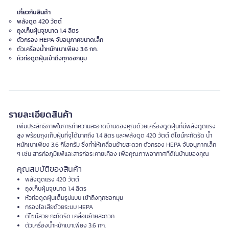
เกี่ยวกับสินค้า
พลังดูด 420 วัตต์
ถุงเก็บฝุ่นจุขนาด 1.4 ลิตร
ตัวกรอง HEPA จับอนุภาคขนาดเล็ก
ตัวเครื่องน้ำหนักเบาเพียง 3.6 กก.
หัวท่อดูดฝุ่นเข้าถึงทุกซอกมุม
รายละเอียดสินค้า
เพิ่มประสิทธิภาพในการทำความสะอาดบ้านของคุณด้วยเครื่องดูดฝุ่นที่มีพลังดูดแรง
สูง พร้อมถุงเก็บฝุ่นที่จุได้มากถึง 1.4 ลิตร และพลังดูด 420 วัตต์ ดีไซน์กะทัดรัด น้ำ
หนักเบาเพียง 3.6 กิโลกรัม ซึ่งทำให้เคลื่อนย้ายสะดวก ตัวกรอง HEPA จับอนุภาคเล็ก
ๆ เช่น สารก่อภูมิแพ้และสารก่อระคายเคือง เพื่อคุณภาพอากาศที่ดีในบ้านของคุณ
คุณสมบัติของสินค้า
พลังดูดแรง 420 วัตต์
ถุงเก็บฝุ่นจุขนาด 1.4 ลิตร
หัวท่อดูดฝุ่นเต็มรูปแบบ เข้าถึงทุกซอกมุม
กรองไอเสียด้วยระบบ HEPA
ดีไซน์สวย กะทัดรัด เคลื่อนย้ายสะดวก
ตัวเครื่องน้ำหนักเบาเพียง 3.6 กก.