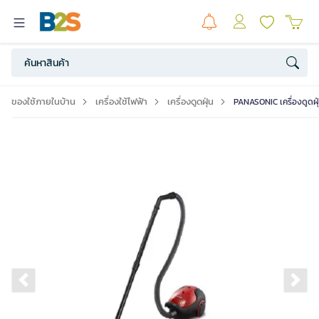
ของใช้ภายในบ้าน
เครื่องใช้ไฟฟ้า
เครื่องดูดฝุ่น
PANASONIC เครื่องดูดฝุ
Previous slide
Ne