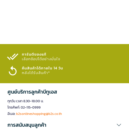
การันตีของแท้
เลือกช้อปได้อย่างมั่นใจ​
คืนสินค้าได้ภายใน 14 วัน
หลังได้รับสินค้า*
ศูนย์บริการลูกค้าบีทูเอส
ทุกวัน เวลา 8.30-18.00 น.
โทรศัพท์: 02-115-0999
อีเมล:
b2sonlineshopping@b2s.co.th
การสนับสนุนลูกค้า