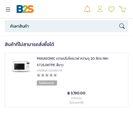
สินค้าที่ไม่สามารถสั่งซื้อได้
PANASONIC เตาอบไมโครเวฟ ความจุ 20 ลิตร NN-
ST25JWTPE สีขาว
รหัสสินค้า 0098078
ไม่พร้อมขาย
฿ 3,190.00
ราคารวม
(ไม่รวมภาษี)