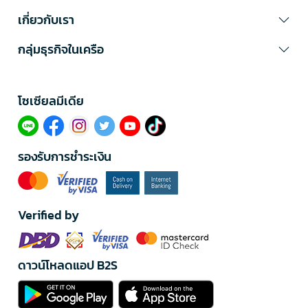
เกี่ยวกับเรา
กลุ่มธุรกิจในเครือ
โซเซียลมีเดีย​
รองรับการชำระเงิน
Verified by
ดาวน์โหลดแอป B2S