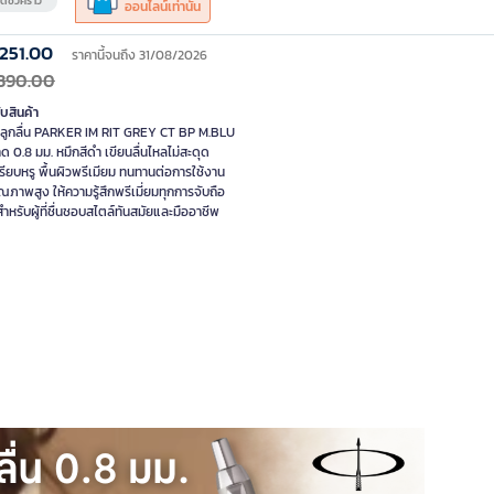
ดชั่วคราว
ออนไลน์เท่านั้น
,251.00
ราคานี้จนถึง 31/08/2026
,390.00
ับสินค้า
ลูกลื่น PARKER IM RIT GREY CT BP M.BLU
ด 0.8 มม. หมึกสีดำ เขียนลื่นไหลไม่สะดุด
เรียบหรู พื้นผิวพรีเมียม ทนทานต่อการใช้งาน
ุณภาพสูง ให้ความรู้สึกพรีเมี่ยมทุกการจับถือ
ำหรับผู้ที่ชื่นชอบสไตล์ทันสมัยและมืออาชีพ