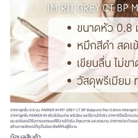
ปากกาลูกลื่น 0.8 มม. PARKER IM RIT GREY CT BP Ballpoint Pen 0.8mm Midnight 
ปากกาลูกลื่น PARKER IM สไตล์เรียบง่าย พรีเมี่ยม และใช้งานได้จริง ปากกาดีไซน์โดดเด่นอย่
ยม แต่ยังคงไว้ซึ่งการออกแบบที่ใช้งานได้จริง มีคุณภาพ และสวยงาม ปากกาแต่ละด้ามของ IM
สร้างภาพลักษณ์ที่ดูเป็นมืออาชีพให้กับผู้ใช้งาน
ข้อมูลสินค้า