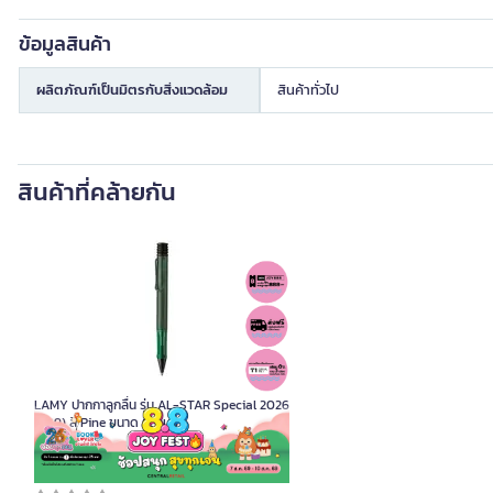
ข้อมูลสินค้า
ผลิตภัณฑ์เป็นมิตรกับสิ่งแวดล้อม
สินค้าทั่วไป
สินค้าที่คล้ายกัน
LAMY ปากกาลูกลื่น รุ่น AL-STAR Special 2026
(2B9) สี Pine ขนาด 0.7 มม.
รหัสสินค้า K093849