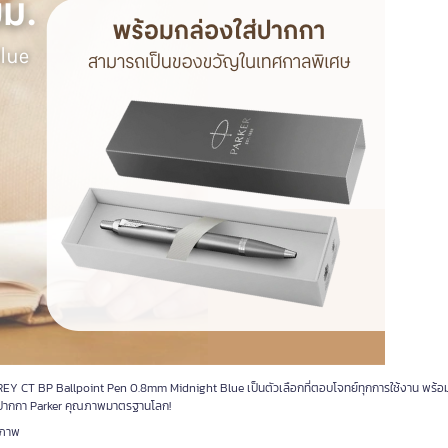
GREY CT BP Ballpoint Pen 0.8mm Midnight Blue เป็นตัวเลือกที่ตอบโจทย์ทุกการใช้งาน พร้อม
บกับปากกา Parker คุณภาพมาตรฐานโลก!
ณภาพ