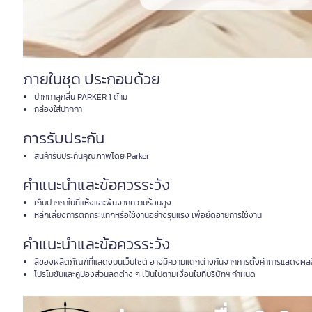
ภายในชุด ประกอบด้วย
ปากกาลูกลื่น PARKER 1 ด้าม
กล่องใส่ปากกา
การรับประกัน
สินค้ารับประกันคุณภาพโดย Parker
คำแนะนำและข้อควรระวัง
เก็บปากกาในที่แห้งและพ้นจากความร้อนสูง
หลีกเลี่ยงการตกกระแทกหรือใช้งานอย่างรุนแรง เพื่อยืดอายุการใช้งาน
คำแนะนำและข้อควรระวัง
สีของผลิตภัณฑ์ที่แสดงบนเว็บไซต์ อาจมีความแตกต่างกันจากการตั้งค่าการแสดงผล
โปรโมชันและคูปองส่วนลดต่าง ๆ เป็นไปตามเงื่อนไขที่บริษัทฯ กำหนด