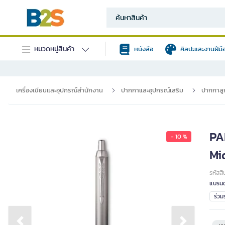
หมวดหมู่สินค้า
หนังสือ
ศิลปะและงานฝีมื
เครื่องเขียนและอุปกรณ์สำนักงาน
ปากกาและอุปกรณ์เสริม
ปากกาลูก
PA
- 10 %
Mi
รหัสสิ
แบรนด
ร่ว