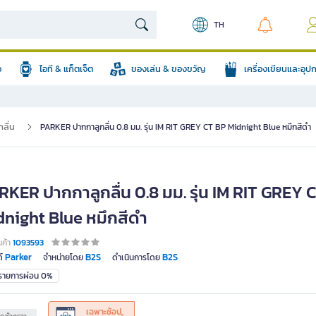
TH
อ
ไอที & แก็ตเจ็ต
ของเล่น & ของขวัญ
เครื่องเขียนและอุ
ลื่น
PARKER ปากกาลูกลื่น 0.8 มม. รุ่น IM RIT GREY CT BP Midnight Blue หมึกสีดำ
RKER ปากกาลูกลื่น 0.8 มม. รุ่น IM RIT GREY 
dnight Blue หมึกสีดำ
นค้า
1093593
Parker
B2S
B2S
์
จำหน่ายโดย
ดำเนินการโดย
มรายการผ่อน 0%
เฉพาะช้อป