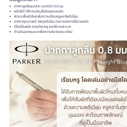
ปากกาลูกลื่นแบบกด ขนาดหัว 0.8 มม.
หมึกสีดำ ให้การเขียนลื่นไหลและคมชัด
พัฒนาพื้นผิวใหม่เพื่อความเรียบหรูและสีพรีเมี่ยม
ปากกาคุณภาพดี วัสดุพรีเมี่ยม ทนทานต่อการใช้งานหนัก
ดีไซน์ทันสมัย สวยเรียบหรู และใช้งานสะดวก
ด้ามจับออกแบบมาเพื่อความสบายขณะเขียน