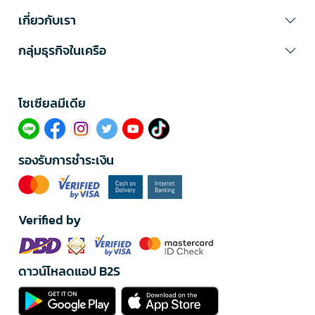
เกี่ยวกับเรา
กลุ่มธุรกิจในเครือ
โซเซียลมีเดีย​
รองรับการชำระเงิน
Verified by
ดาวน์โหลดแอป B2S