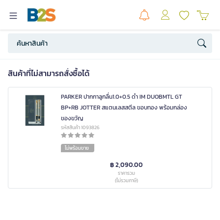
สินค้าที่ไม่สามารถสั่งซื้อได้
PARKER ปากกาลูกลื่น1.0+0.5 ดำ IM DUOBMTL GT
BP+RB JOTTER สแตนเลสสตีล ขอบทอง พร้อมกล่อง
ของขวัญ
รหัสสินค้า 1093826
ไม่พร้อมขาย
฿ 2,090.00
ราคารวม
(ไม่รวมภาษี)