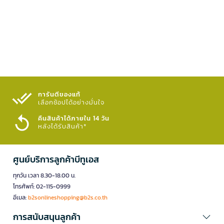
การันตีของแท้
เลือกช้อปได้อย่างมั่นใจ​
คืนสินค้าได้ภายใน 14 วัน
หลังได้รับสินค้า*
ศูนย์บริการลูกค้าบีทูเอส
ทุกวัน เวลา 8.30-18.00 น.
โทรศัพท์: 02-115-0999
อีเมล:
b2sonlineshopping@b2s.co.th
การสนับสนุนลูกค้า