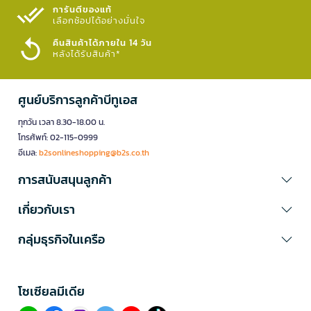
การันตีของแท้
เลือกช้อปได้อย่างมั่นใจ​
คืนสินค้าได้ภายใน 14 วัน
หลังได้รับสินค้า*
ศูนย์บริการลูกค้าบีทูเอส
ทุกวัน เวลา 8.30-18.00 น.
โทรศัพท์: 02-115-0999
อีเมล:
b2sonlineshopping@b2s.co.th
การสนับสนุนลูกค้า
เกี่ยวกับเรา
กลุ่มธุรกิจในเครือ
โซเซียลมีเดีย​