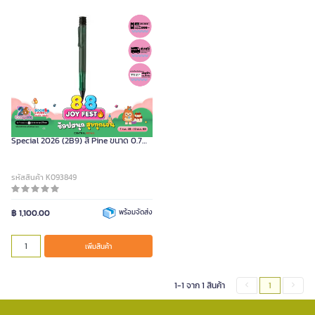
LAMY ปากกาลูกลื่น รุ่น AL-STAR
Special 2026 (2B9) สี Pine ขนาด 0.7
มม.
รหัสสินค้า K093849
฿ 1,100.00
พร้อมจัดส่ง
เพิ่มสินค้า
1-1 จาก 1 สินค้า
1