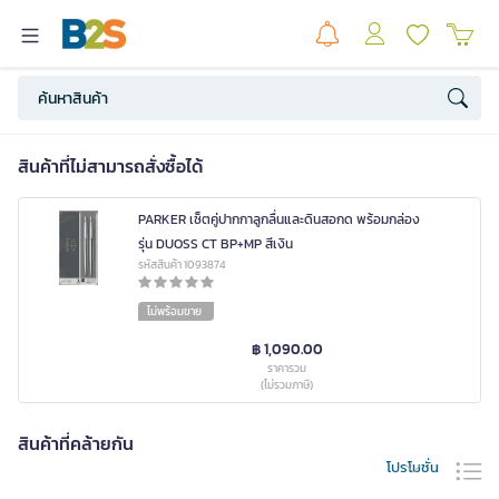
สินค้าที่ไม่สามารถสั่งซื้อได้
PARKER เซ็ตคู่ปากกาลูกลื่นและดินสอกด พร้อมกล่อง
รุ่น DUOSS CT BP+MP สีเงิน
รหัสสินค้า 1093874
ไม่พร้อมขาย
฿ 1,090.00
ราคารวม
(ไม่รวมภาษี)
สินค้าที่คล้ายกัน
โปรโมชั่น