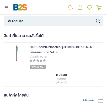
สินค้าที่ไม่สามารถสั่งซื้อได้
PILOT ปากกาหมึกเจลลบได้ รุ่น FRIXION 0LFSK-14-G
หมึกสีเขียว ขนาด 0.4 มม.
รหัสสินค้า 1094191
ไม่พร้อมขาย
฿ 95.00
ราคารวม
(ไม่รวมภาษี)
สินค้าที่คล้ายกัน
โปรโมชั่น