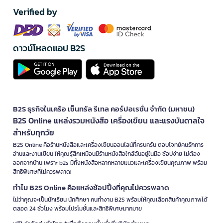
Verified by
ดาวน์โหลดแอป B2S
B2S ธุรกิจในเครือ เซ็นทรัล รีเทล คอร์ปอเรชั่น จำกัด (มหาชน)
B2S Online แหล่งรวมหนังสือ เครื่องเขียน และแรงบันดาลใจ
สำหรับทุกวัย
B2S Online คือร้านหนังสือและเครื่องเขียนออนไลน์ที่ครบครัน ตอบโจทย์คนรักการ
อ่านและงานเขียน ให้คุณรู้สึกเหมือนมีร้านหนังสือใกล้ฉันอยู่ในมือ ช้อปง่าย ไม่ต้อง
ออกจากบ้าน เพราะ b2s มีทั้งหนังสือหลากหลายแนวและเครื่องเขียนคุณภาพ พร้อม
สิทธิพิเศษที่ไม่ควรพลาด!
ทำไม B2S Online คือแหล่งช้อปปิ้งที่คุณไม่ควรพลาด
ไม่ว่าคุณจะเป็นนักเรียน นักศึกษา คนทำงาน B2S พร้อมให้คุณเลือกสินค้าคุณภาพได้
ตลอด 24 ชั่วโมง พร้อมโปรโมชั่นและสิทธิพิเศษมากมาย