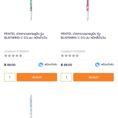
PENTEL ปากกาเจลลายมูมิน รุ่น
PENTEL ปากกาเจลลายมูมิน รุ่น
BLN75MM3-C 0.5 มม. หมึกน้ำเงิน
BLN75MM4-C 0.5 มม. หมึกสีน้ำเงิน
รหัสสินค้า K093554
รหัสสินค้า K093555
฿ 88.00
พร้อมจัดส่ง
฿ 88.00
พร้อมจัดส่ง
เพิ่มสินค้า
เพิ่มสินค้า