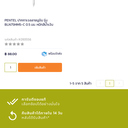
PENTEL ปากกาเจลลายมูมิน รุ่น
BLN75MM5-C 0.5 มม. หมึกสีน้ำเงิน
รหัสสินค้า K093556
฿ 88.00
พร้อมจัดส่ง
เพิ่มสินค้า
1-5 จาก 5 สินค้า
1
การันตีของแท้
เลือกช้อปได้อย่างมั่นใจ​
คืนสินค้าได้ภายใน 14 วัน
หลังได้รับสินค้า*