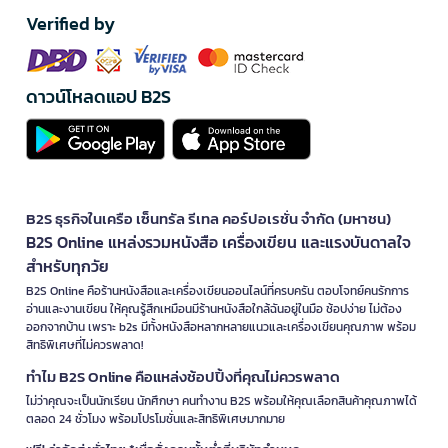
Verified by
ดาวน์โหลดแอป B2S
B2S ธุรกิจในเครือ เซ็นทรัล รีเทล คอร์ปอเรชั่น จำกัด (มหาชน)
B2S Online แหล่งรวมหนังสือ เครื่องเขียน และแรงบันดาลใจ
สำหรับทุกวัย
B2S Online คือร้านหนังสือและเครื่องเขียนออนไลน์ที่ครบครัน ตอบโจทย์คนรักการ
อ่านและงานเขียน ให้คุณรู้สึกเหมือนมีร้านหนังสือใกล้ฉันอยู่ในมือ ช้อปง่าย ไม่ต้อง
ออกจากบ้าน เพราะ b2s มีทั้งหนังสือหลากหลายแนวและเครื่องเขียนคุณภาพ พร้อม
สิทธิพิเศษที่ไม่ควรพลาด!
ทำไม B2S Online คือแหล่งช้อปปิ้งที่คุณไม่ควรพลาด
ไม่ว่าคุณจะเป็นนักเรียน นักศึกษา คนทำงาน B2S พร้อมให้คุณเลือกสินค้าคุณภาพได้
ตลอด 24 ชั่วโมง พร้อมโปรโมชั่นและสิทธิพิเศษมากมาย