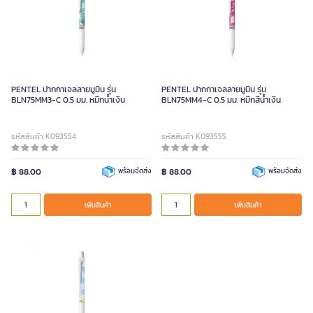
PENTEL ปากกาเจลลายมูมิน รุ่น
PENTEL ปากกาเจลลายมูมิน รุ่น
BLN75MM3-C 0.5 มม. หมึกน้ำเงิน
BLN75MM4-C 0.5 มม. หมึกสีน้ำเงิน
รหัสสินค้า K093554
รหัสสินค้า K093555
฿ 88.00
พร้อมจัดส่ง
฿ 88.00
พร้อมจัดส่ง
เพิ่มสินค้า
เพิ่มสินค้า