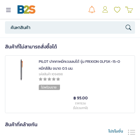
สินค้าที่ไม่สามารถสั่งซื้อได้
PILOT ปากกาหมึกเจลลบได้ รุ่น FRIXION 0LFSK-15-O
หมึกสีส้ม ขนาด 0.5 มม.
รหัสสินค้า 1094198
ไม่พร้อมขาย
฿ 95.00
ราคารวม
(ไม่รวมภาษี)
สินค้าที่คล้ายกัน
โปรโมชั่น