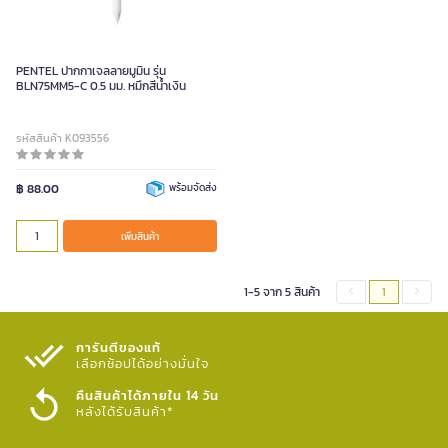
PENTEL ปากกาเจลลายมูมิน รุ่น
BLN75MM5-C 0.5 มม. หมึกสีน้ำเงิน
รหัสสินค้า K093556
฿ 88.00
พร้อมจัดส่ง
เพิ่มสินค้า
1-5 จาก 5 สินค้า
1
การันตีของแท้
เลือกช้อปได้อย่างมั่นใจ​
คืนสินค้าได้ภายใน 14 วัน
หลังได้รับสินค้า*