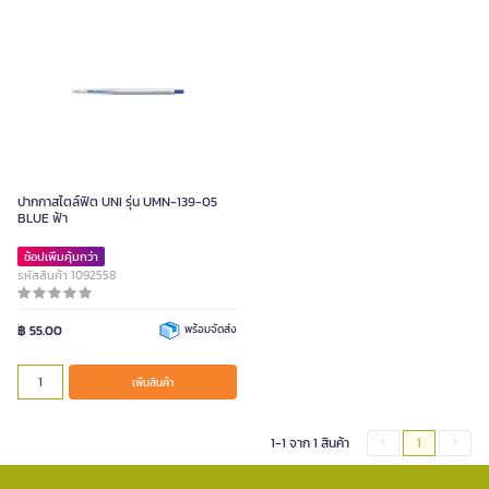
ปากกาสไตล์ฟิต UNI รุ่น UMN-139-05
BLUE ฟ้า
ช้อปเพิ่มคุ้มกว่า
รหัสสินค้า 1092558
฿ 55.00
พร้อมจัดส่ง
เพิ่มสินค้า
1-1 จาก 1 สินค้า
1