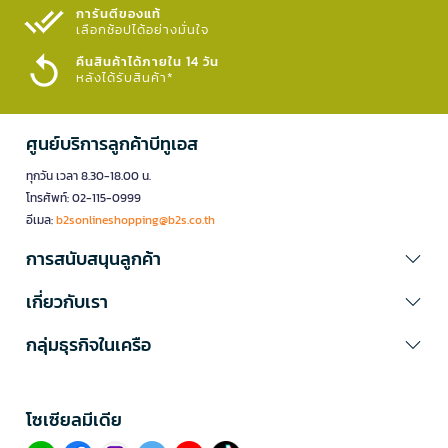
การันตีของแท้
เลือกช้อปได้อย่างมั่นใจ​
คืนสินค้าได้ภายใน 14 วัน
หลังได้รับสินค้า*
ศูนย์บริการลูกค้าบีทูเอส
ทุกวัน เวลา 8.30-18.00 น.
โทรศัพท์: 02-115-0999
อีเมล:
b2sonlineshopping@b2s.co.th
การสนับสนุนลูกค้า
เกี่ยวกับเรา
กลุ่มธุรกิจในเครือ
โซเซียลมีเดีย​