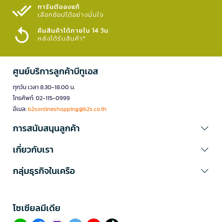
การันตีของแท้
เลือกช้อปได้อย่างมั่นใจ​
คืนสินค้าได้ภายใน 14 วัน
หลังได้รับสินค้า*
ศูนย์บริการลูกค้าบีทูเอส
ทุกวัน เวลา 8.30-18.00 น.
โทรศัพท์: 02-115-0999
อีเมล:
b2sonlineshopping@b2s.co.th
การสนับสนุนลูกค้า
เกี่ยวกับเรา
กลุ่มธุรกิจในเครือ
โซเซียลมีเดีย​