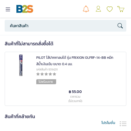
สินค้าที่ไม่สามารถสั่งซื้อได้
PILOT ไส้ปากกาลบได้ รุ่น FRIXION 0LFRF-14-BB หมึก
สีน้ำเงินเข้ม ขนาด 0.4 มม.
รหัสสินค้า 1094211
ไม่พร้อมขาย
฿ 55.00
ราคารวม
(ไม่รวมภาษี)
สินค้าที่คล้ายกัน
โปรโมชั่น