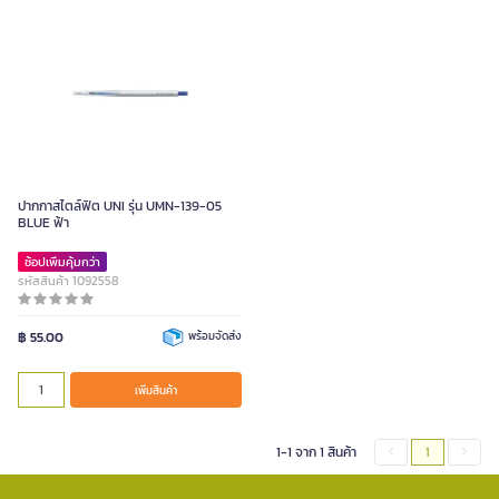
ปากกาสไตล์ฟิต UNI รุ่น UMN-139-05
BLUE ฟ้า
ช้อปเพิ่มคุ้มกว่า
รหัสสินค้า 1092558
฿ 55.00
พร้อมจัดส่ง
เพิ่มสินค้า
1-1 จาก 1 สินค้า
1