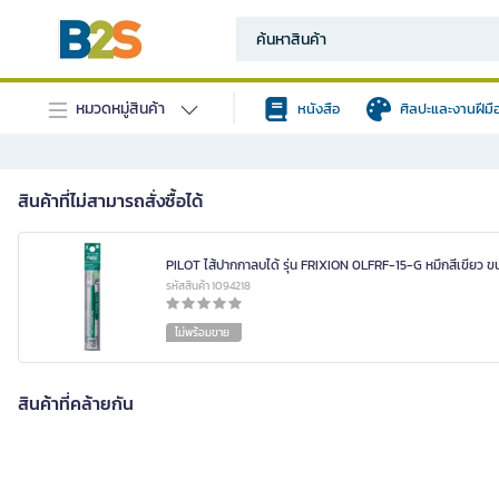
หมวดหมู่สินค้า
หนังสือ
ศิลปะและงานฝีมื
สินค้าที่ไม่สามารถสั่งซื้อได้
PILOT ไส้ปากกาลบได้ รุ่น FRIXION 0LFRF-15-G หมึกสีเขียว ข
รหัสสินค้า 1094218
ไม่พร้อมขาย
สินค้าที่คล้ายกัน