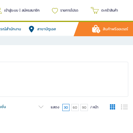
เข้าสู่ระบบ
|
สมัครสมาชิก
รายการโปรด
ตะกร้าสินค้า
ปกรณ์สำนักงาน
สาขาบีทูเอส
สินค้าพรีออเดอร์
ชั่น
แสดง
/ หน้า
30
60
90