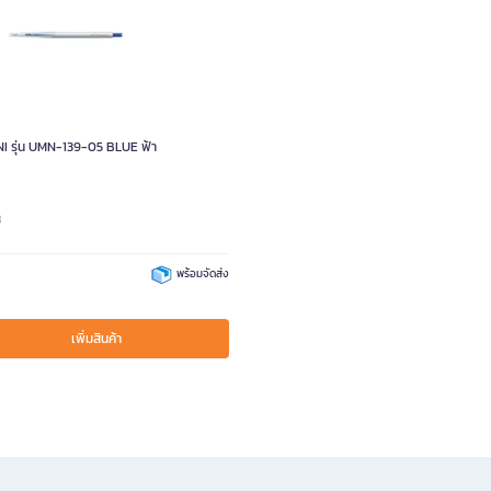
I รุ่น UMN-139-05 BLUE ฟ้า
8
พร้อมจัดส่ง
เพิ่มสินค้า