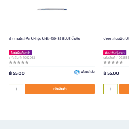
ปากกาสไตล์ฟิต UNI รุ่น UMN-139-38 BLUE น้ำเงิน
ปากกาสไตล์ฟิต UN
ช้อปเพิ่มคุ้มกว่า
ช้อปเพิ่มคุ้มกว่า
รหัสสินค้า 1092062
รหัสสินค้า 109255
฿ 55.00
พร้อมจัดส่ง
฿ 55.00
เพิ่มสินค้า