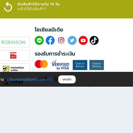
คืนสินค้าได้ภายใน 14 วัน
หลังได้รับสินค้า*
โซเซียลมีเดีย​
รองรับการชำระเงิน
Verified by
นโยบายการใช้คุกกี้ของเราที่นี่
ผ่าน
ยอมรับ
ดาวน์โหลดแอป B2S