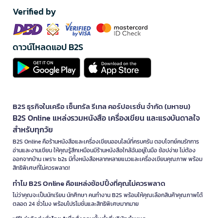
Verified by
ดาวน์โหลดแอป B2S
B2S ธุรกิจในเครือ เซ็นทรัล รีเทล คอร์ปอเรชั่น จำกัด (มหาชน)
B2S Online แหล่งรวมหนังสือ เครื่องเขียน และแรงบันดาลใจ
สำหรับทุกวัย
B2S Online คือร้านหนังสือและเครื่องเขียนออนไลน์ที่ครบครัน ตอบโจทย์คนรักการ
อ่านและงานเขียน ให้คุณรู้สึกเหมือนมีร้านหนังสือใกล้ฉันอยู่ในมือ ช้อปง่าย ไม่ต้อง
ออกจากบ้าน เพราะ b2s มีทั้งหนังสือหลากหลายแนวและเครื่องเขียนคุณภาพ พร้อม
สิทธิพิเศษที่ไม่ควรพลาด!
ทำไม B2S Online คือแหล่งช้อปปิ้งที่คุณไม่ควรพลาด
ไม่ว่าคุณจะเป็นนักเรียน นักศึกษา คนทำงาน B2S พร้อมให้คุณเลือกสินค้าคุณภาพได้
ตลอด 24 ชั่วโมง พร้อมโปรโมชั่นและสิทธิพิเศษมากมาย