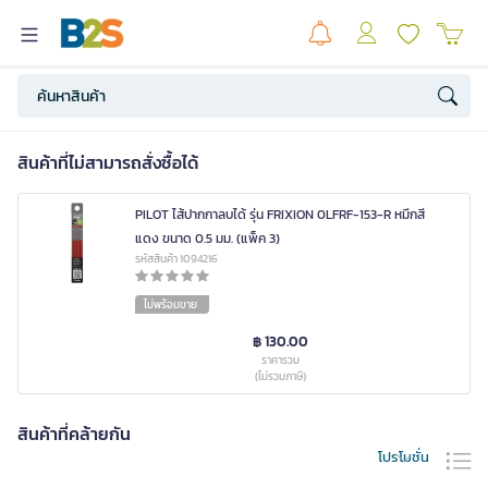
สินค้าที่ไม่สามารถสั่งซื้อได้
PILOT ไส้ปากกาลบได้ รุ่น FRIXION 0LFRF-153-R หมึกสี
แดง ขนาด 0.5 มม. (แพ็ค 3)
รหัสสินค้า 1094216
ไม่พร้อมขาย
฿ 130.00
ราคารวม
(ไม่รวมภาษี)
สินค้าที่คล้ายกัน
โปรโมชั่น