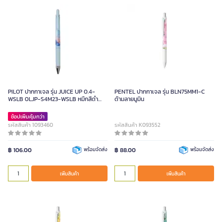
PILOT ปากกาเจล รุ่น JUICE UP 0.4-
PENTEL ปากกาเจล รุ่น BLN75MM1-C
WSLB 0LJP-S4M23-WSLB หมึกสีดำ
ด้ามลายมูมิน
ขนาด 0.4 มม.
ช้อปเพิ่มคุ้มกว่า
รหัสสินค้า 1093460
รหัสสินค้า K093552
฿ 106.00
พร้อมจัดส่ง
฿ 88.00
พร้อมจัดส่ง
เพิ่มสินค้า
เพิ่มสินค้า