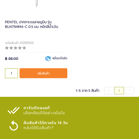
PENTEL ปากกาเจลลายมูมิน รุ่น
BLN75MM4-C 0.5 มม. หมึกสีน้ำเงิน
รหัสสินค้า K093555
฿ 88.00
พร้อมจัดส่ง
เพิ่มสินค้า
1-5 จาก 5 สินค้า
1
การันตีของแท้
เลือกช้อปได้อย่างมั่นใจ​
คืนสินค้าได้ภายใน 14 วัน
หลังได้รับสินค้า*