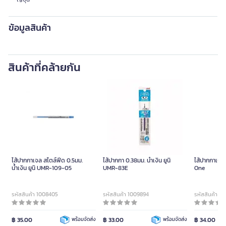
ข้อมูลสินค้า
สินค้าที่คล้ายกัน
ไส้ปากกาเจล สไตล์ฟีด 0.5มม.
ไส้ปากกา 0.38มม. น้ำเงิน ยูนิ
ไส้ปากกาเจล 0
น้ำเงิน ยูนิ UMR-109-05
UMR-83E
One
รหัสสินค้า 1008405
รหัสสินค้า 1009894
รหัสสินค้า 10
฿ 35.00
พร้อมจัดส่ง
฿ 33.00
พร้อมจัดส่ง
฿ 34.00