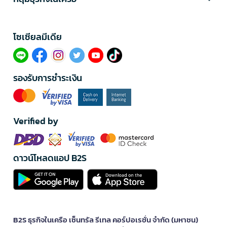
โซเซียลมีเดีย​
รองรับการชำระเงิน
Verified by
ดาวน์โหลดแอป B2S
B2S ธุรกิจในเครือ เซ็นทรัล รีเทล คอร์ปอเรชั่น จำกัด (มหาชน)