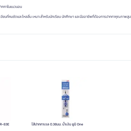
็บปากกาในแนวนอน
ขียนที่คมชัดและไหลลื่น เหมาะสำหรับนักเรียน นักศึกษา และมืออาชีพที่ต้องการปากกาคุณภาพสูง
UMR-83E
ไส้ปากกาเจล 0.38มม. น้ำเงิน ยูนิ One