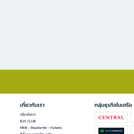
เกี่ยวกับเรา
กลุ่มธุรกิจในเครือ
เกี่ยวกับเรา
B2S CLUB
MEB - Readwrite - Hytexts