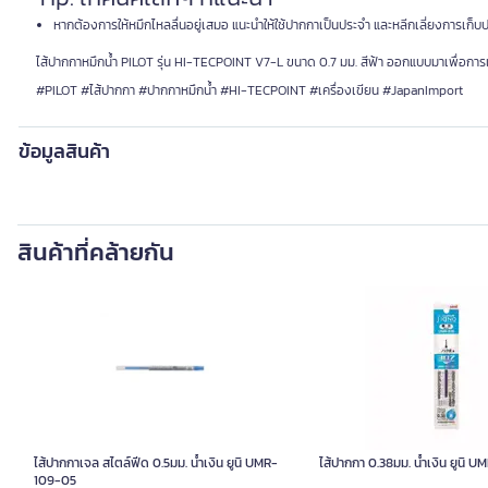
หากต้องการให้หมึกไหลลื่นอยู่เสมอ แนะนำให้ใช้ปากกาเป็นประจำ และหลีกเลี่ยงการเก
ไส้ปากกาหมึกน้ำ PILOT รุ่น HI-TECPOINT V7-L ขนาด 0.7 มม. สีฟ้า ออกแบบมาเพื่อการเ
#PILOT #ไส้ปากกา #ปากกาหมึกน้ำ #HI-TECPOINT #เครื่องเขียน #JapanImport
ข้อมูลสินค้า
สินค้าที่คล้ายกัน
ไส้ปากกาเจล สไตล์ฟีด 0.5มม. น้ำเงิน ยูนิ UMR-
ไส้ปากกา 0.38มม. น้ำเงิน ยูนิ 
109-05