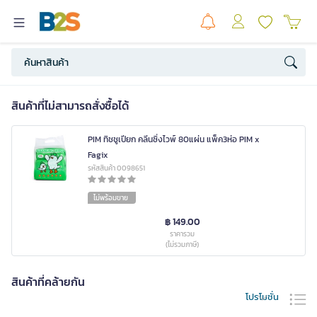
สินค้าที่ไม่สามารถสั่งซื้อได้
PIM ทิชชูเปียก คลีนซิ่งไวพ์ 80แผ่น แพ็ค3ห่อ PIM x
Fagix
รหัสสินค้า 0098651
ไม่พร้อมขาย
฿ 149.00
ราคารวม
(ไม่รวมภาษี)
สินค้าที่คล้ายกัน
โปรโมชั่น