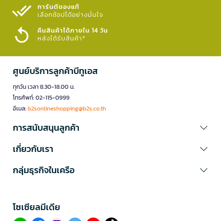
การันตีของแท้
เลือกช้อปได้อย่างมั่นใจ​
คืนสินค้าได้ภายใน 14 วัน
หลังได้รับสินค้า*
ศูนย์บริการลูกค้าบีทูเอส
ทุกวัน เวลา 8.30-18.00 น.
โทรศัพท์: 02-115-0999
อีเมล:
b2sonlineshopping@b2s.co.th
การสนับสนุนลูกค้า
เกี่ยวกับเรา
กลุ่มธุรกิจในเครือ
โซเซียลมีเดีย​