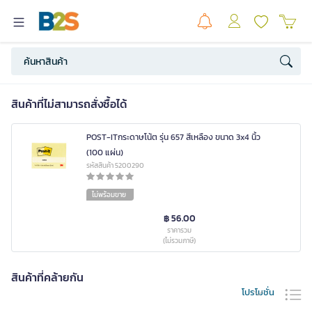
สินค้าที่ไม่สามารถสั่งซื้อได้
POST-ITกระดาษโน้ต รุ่น 657 สีเหลือง ขนาด 3x4 นิ้ว
(100 แผ่น)
รหัสสินค้า 5200290
ไม่พร้อมขาย
฿ 56.00
ราคารวม
(ไม่รวมภาษี)
สินค้าที่คล้ายกัน
โปรโมชั่น