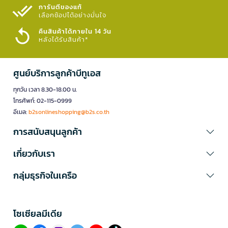
การันตีของแท้
เลือกช้อปได้อย่างมั่นใจ​
คืนสินค้าได้ภายใน 14 วัน
หลังได้รับสินค้า*
ศูนย์บริการลูกค้าบีทูเอส
ทุกวัน เวลา 8.30-18.00 น.
โทรศัพท์: 02-115-0999
อีเมล:
b2sonlineshopping@b2s.co.th
การสนับสนุนลูกค้า
เกี่ยวกับเรา
กลุ่มธุรกิจในเครือ
โซเซียลมีเดีย​