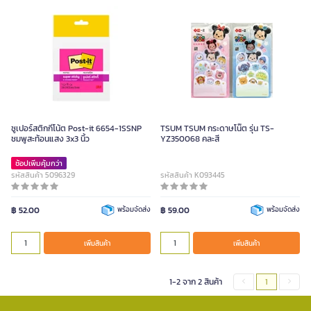
ซูเปอร์สติกกี้โน้ต Post-it 6654-1SSNP
TSUM TSUM กระดาษโน๊ต รุ่น TS-
ชมพูสะท้อนแสง 3x3 นิ้ว
YZ350068 คละสี
ช้อปเพิ่มคุ้มกว่า
รหัสสินค้า 5096329
รหัสสินค้า K093445
฿ 52.00
พร้อมจัดส่ง
฿ 59.00
พร้อมจัดส่ง
เพิ่มสินค้า
เพิ่มสินค้า
1-2 จาก 2 สินค้า
1