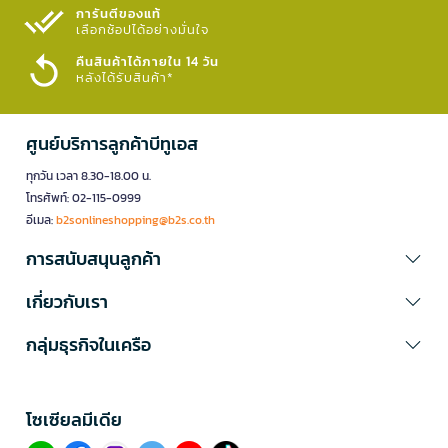
การันตีของแท้
เลือกช้อปได้อย่างมั่นใจ​
คืนสินค้าได้ภายใน 14 วัน
หลังได้รับสินค้า*
ศูนย์บริการลูกค้าบีทูเอส
ทุกวัน เวลา 8.30-18.00 น.
โทรศัพท์: 02-115-0999
อีเมล:
b2sonlineshopping@b2s.co.th
การสนับสนุนลูกค้า
เกี่ยวกับเรา
กลุ่มธุรกิจในเครือ
โซเซียลมีเดีย​