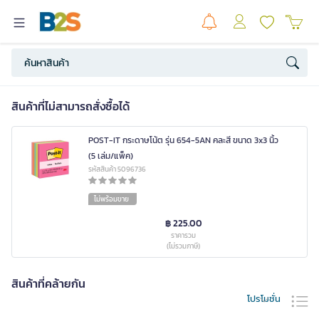
สินค้าที่ไม่สามารถสั่งซื้อได้
POST-IT กระดาษโน้ต รุ่น 654-5AN คละสี ขนาด 3x3 นิ้ว
(5 เล่ม/แพ็ค)
รหัสสินค้า 5096736
ไม่พร้อมขาย
฿ 225.00
ราคารวม
(ไม่รวมภาษี)
สินค้าที่คล้ายกัน
โปรโมชั่น