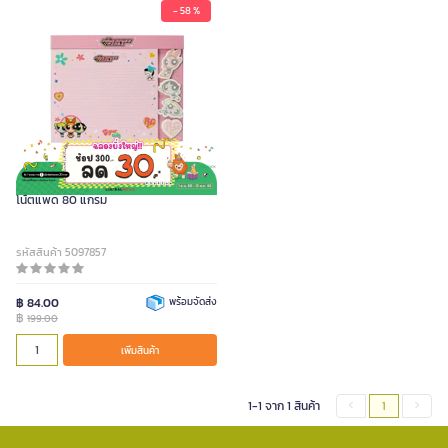
- 58 %
THE POWERPUFF GIRLS เซตกระดาษ
โน้ตแพด 80 แกรม
รหัสสินค้า 5097857
฿ 84.00
พร้อมจัดส่ง
฿
199.00
เพิ่มสินค้า
1-1 จาก 1 สินค้า
1