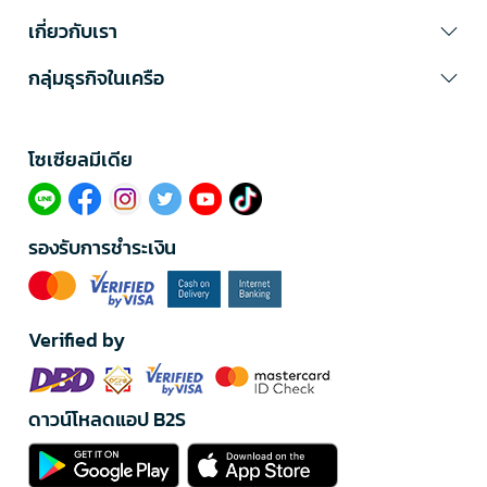
เกี่ยวกับเรา
กลุ่มธุรกิจในเครือ
โซเซียลมีเดีย​
รองรับการชำระเงิน
Verified by
ดาวน์โหลดแอป B2S