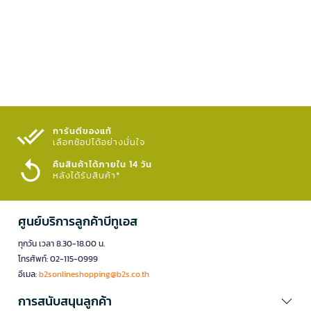
การันตีของแท้
เลือกช้อปได้อย่างมั่นใจ​
คืนสินค้าได้ภายใน 14 วัน
หลังได้รับสินค้า*
ศูนย์บริการลูกค้าบีทูเอส
ทุกวัน เวลา 8.30-18.00 น.
โทรศัพท์: 02-115-0999
อีเมล:
b2sonlineshopping@b2s.co.th
การสนับสนุนลูกค้า