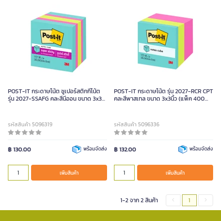
POST-IT กระดาษโน้ต ซูเปอร์สติกกี้โน้ต
POST-IT กระดาษโน้ต รุ่น 2027-RCR CPT
รุ่น 2027-SSAFG คละสีนีออน ขนาด 3x3
คละสีพาสเทล ขนาด 3x3นิ้ว (แพ็ค 400
นิ้ว
แผ่น)
รหัสสินค้า 5096319
รหัสสินค้า 5096336
฿ 130.00
พร้อมจัดส่ง
฿ 132.00
พร้อมจัดส่ง
เพิ่มสินค้า
เพิ่มสินค้า
1-2 จาก 2 สินค้า
1