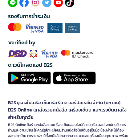
รองรับการชำระเงิน
Verified by
ดาวน์โหลดแอป B2S
B2S ธุรกิจในเครือ เซ็นทรัล รีเทล คอร์ปอเรชั่น จำกัด (มหาชน)
B2S Online แหล่งรวมหนังสือ เครื่องเขียน และแรงบันดาลใจ
สำหรับทุกวัย
B2S Online คือร้านหนังสือและเครื่องเขียนออนไลน์ที่ครบครัน ตอบโจทย์คนรักการ
อ่านและงานเขียน ให้คุณรู้สึกเหมือนมีร้านหนังสือใกล้ฉันอยู่ในมือ ช้อปง่าย ไม่ต้อง
ออกจากบ้าน เพราะ b2s มีทั้งหนังสือหลากหลายแนวและเครื่องเขียนคุณภาพ พร้อม