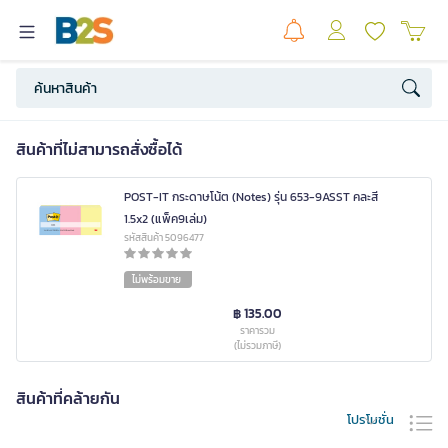
สินค้าที่ไม่สามารถสั่งซื้อได้
POST-IT กระดาษโน้ต (Notes) รุ่น 653-9ASST คละสี
1.5x2 (แพ็ค9เล่ม)
รหัสสินค้า 5096477
ไม่พร้อมขาย
฿ 135.00
ราคารวม
(ไม่รวมภาษี)
สินค้าที่คล้ายกัน
โปรโมชั่น