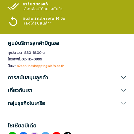
การันตีของแท้
เลือกช้อปได้อย่างมั่นใจ​
คืนสินค้าได้ภายใน 14 วัน
หลังได้รับสินค้า*
ศูนย์บริการลูกค้าบีทูเอส
ทุกวัน เวลา 8.30-18.00 น.
โทรศัพท์: 02-115-0999
อีเมล:
b2sonlineshopping@b2s.co.th
การสนับสนุนลูกค้า
เกี่ยวกับเรา
กลุ่มธุรกิจในเครือ
โซเซียลมีเดีย​