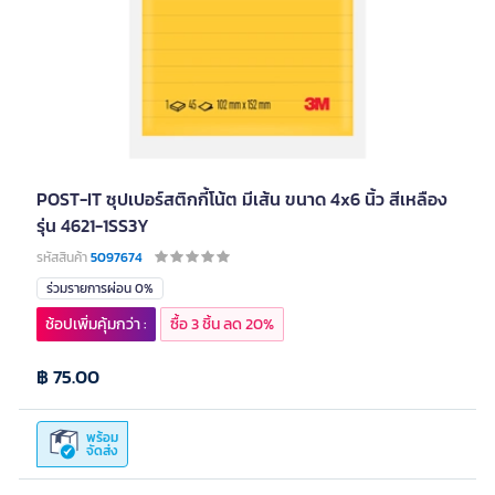
POST-IT ซุปเปอร์สติกกี้โน้ต มีเส้น ขนาด 4x6 นิ้ว สีเหลือง
รุ่น 4621-1SS3Y
รหัสสินค้า
5097674
ร่วมรายการผ่อน 0%
ช้อปเพิ่มคุ้มกว่า :
ซื้อ 3 ชิ้น ลด 20%
฿ 75.00
พร้อม
จัดส่ง