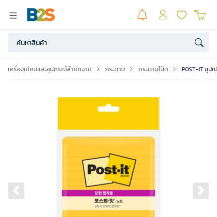
เครื่องเขียนและอุปกรณ์สำนักงาน
กระดาษ
กระดาษโน๊ต
POST-IT ซุปเปอร
Previous slide
Ne