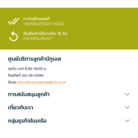
การันตีของแท้
เลือกช้อปได้อย่างมั่นใจ​
คืนสินค้าได้ภายใน 14 วัน
หลังได้รับสินค้า*
ศูนย์บริการลูกค้าบีทูเอส
ทุกวัน เวลา 8.30-18.00 น.
โทรศัพท์: 02-115-0999
อีเมล:
b2sonlineshopping@b2s.co.th
การสนับสนุนลูกค้า
เกี่ยวกับเรา
กลุ่มธุรกิจในเครือ