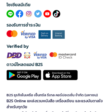
โซเซียลมีเดีย​
รองรับการชำระเงิน
Verified by
ดาวน์โหลดแอป B2S
B2S ธุรกิจในเครือ เซ็นทรัล รีเทล คอร์ปอเรชั่น จำกัด (มหาชน)
B2S Online แหล่งรวมหนังสือ เครื่องเขียน และแรงบันดาลใจ
สำหรับทุกวัย