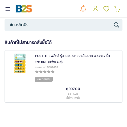
สินค้าที่ไม่สามารถสั่งซื้อได้
POST-IT แฟล็กซ์ รุ่น 684-SH คละสี ขนาด 0.47x1.7 นิ้ว
120 แผ่น (แพ็ค 4 สี)
รหัสสินค้า 5097678
ยกเลิกขาย
฿ 107.00
ราคารวม
(ไม่รวมภาษี)