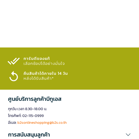
การันตีของแท้
เลือกช้อปได้อย่างมั่นใจ​
คืนสินค้าได้ภายใน 14 วัน
หลังได้รับสินค้า*
ศูนย์บริการลูกค้าบีทูเอส
ทุกวัน เวลา 8.30-18.00 น.
โทรศัพท์: 02-115-0999
อีเมล:
b2sonlineshopping@b2s.co.th
การสนับสนุนลูกค้า