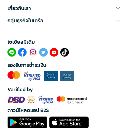
เกี่ยวกับเรา
กลุ่มธุรกิจในเครือ
โซเซียลมีเดีย​
รองรับการชำระเงิน
Verified by
ดาวน์โหลดแอป B2S