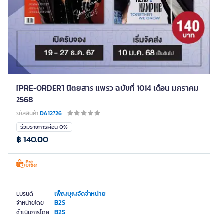
[PRE-ORDER] นิตยสาร แพรว ฉบับที่ 1014 เดือน มกราคม
2568
รหัสสินค้า
DA12726
ร่วมรายการผ่อน 0%
฿ 140.00
เพ็ญบุญจัดจำหน่าย
แบรนด์
B2S
จำหน่ายโดย
B2S
ดำเนินการโดย