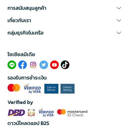
การสนับสนุนลูกค้า
เกี่ยวกับเรา
กลุ่มธุรกิจในเครือ
โซเซียลมีเดีย​
รองรับการชำระเงิน
Verified by
ดาวน์โหลดแอป B2S