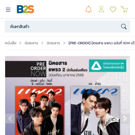
หนังสือ
นิตยสาร
นิตยสาร
[PRE-ORDER] นิตยสาร แพรว ฉบับที่ 1014 เ
Previous slide
Ne