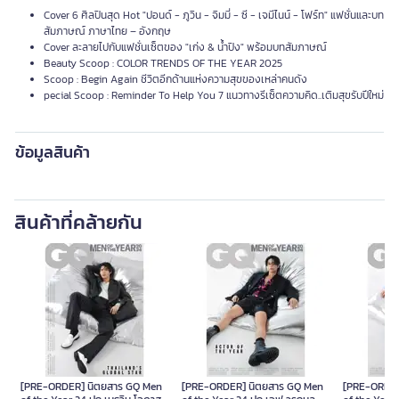
Cover 6 ศิลปินสุด Hot "ปอนด์ - ภูวิน - จิมมี่ - ซี - เจมีไนน์ - โฟร์ท" แฟชั่นและบท
สัมภาษณ์ ภาษาไทย – อังกฤษ
Cover ละลายไปกับแฟชั่นเซ็ตของ "เก่ง & น้ำปิง" พร้อมบทสัมภาษณ์
Beauty Scoop : COLOR TRENDS OF THE YEAR 2025
Scoop : Begin Again ชีวิตอีกด้านแห่งความสุขของเหล่าคนดัง
pecial Scoop : Reminder To Help You 7 แนวทางรีเซ็ตความคิด..เติมสุขรับปีใหม่
ข้อมูลสินค้า
สินค้าที่คล้ายกัน
[PRE-ORDER] นิตยสาร GQ Men
[PRE-ORDER] นิตยสาร GQ Men
[PRE-ORDER