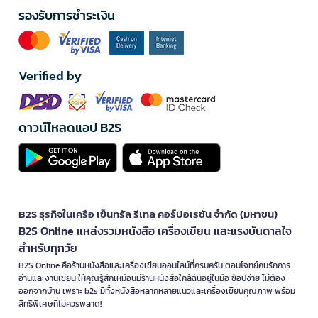
รองรับการชำระเงิน
Verified by
ดาวน์โหลดแอป B2S
B2S ธุรกิจในเครือ เซ็นทรัล รีเทล คอร์ปอเรชั่น จำกัด (มหาชน)
B2S Online แหล่งรวมหนังสือ เครื่องเขียน และแรงบันดาลใจ
สำหรับทุกวัย
B2S Online คือร้านหนังสือและเครื่องเขียนออนไลน์ที่ครบครัน ตอบโจทย์คนรักการ
อ่านและงานเขียน ให้คุณรู้สึกเหมือนมีร้านหนังสือใกล้ฉันอยู่ในมือ ช้อปง่าย ไม่ต้อง
ออกจากบ้าน เพราะ b2s มีทั้งหนังสือหลากหลายแนวและเครื่องเขียนคุณภาพ พร้อม
สิทธิพิเศษที่ไม่ควรพลาด!