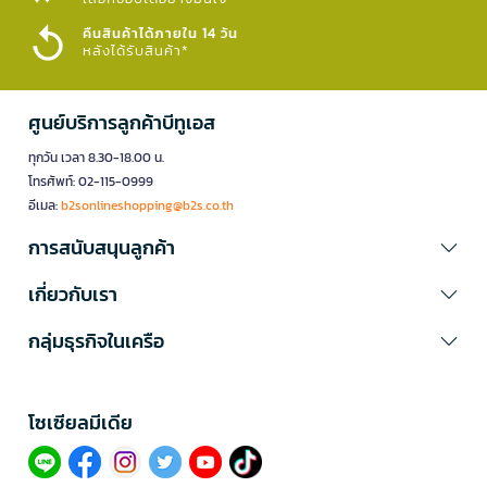
คืนสินค้าได้ภายใน 14 วัน
หลังได้รับสินค้า*
ศูนย์บริการลูกค้าบีทูเอส
ทุกวัน เวลา 8.30-18.00 น.
โทรศัพท์: 02-115-0999
อีเมล:
b2sonlineshopping@b2s.co.th
การสนับสนุนลูกค้า
เกี่ยวกับเรา
กลุ่มธุรกิจในเครือ
โซเซียลมีเดีย​