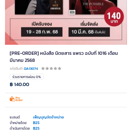
[PRE-ORDER] หนังสือ นิตยสาร แพรว ฉบับที่ 1016 เดือน
มีนาคม 2568
รหัสสินค้า
DA13074
ร่วมรายการผ่อน 0%
฿ 140.00
เพ็ญบุญจัดจำหน่าย
แบรนด์
B2S
จำหน่ายโดย
B2S
ดำเนินการโดย