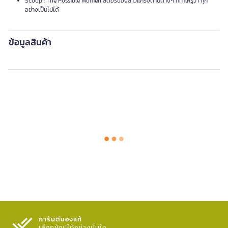
Scoop : The Possible Women สตอรี่ของสาวแกร่งด้านต่างๆ ที่ทำให้รู้ว่า ทุก
อย่างเป็นไปได้
ข้อมูลสินค้า
การันตีของแท้
เลือกช้อปได้อย่างมั่นใจ​