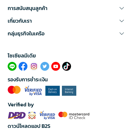
การสนับสนุนลูกค้า
เกี่ยวกับเรา
กลุ่มธุรกิจในเครือ
โซเซียลมีเดีย​
รองรับการชำระเงิน
Verified by
ดาวน์โหลดแอป B2S