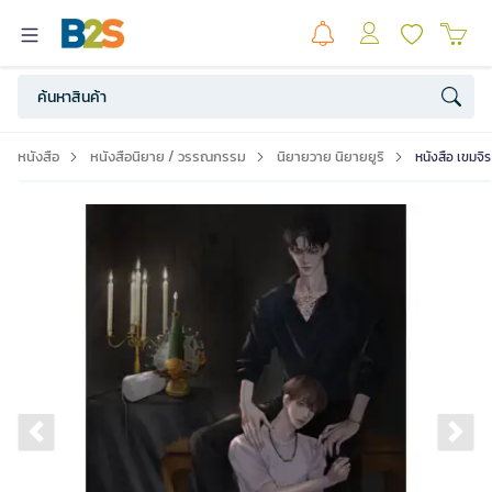
หนังสือ
หนังสือนิยาย / วรรณกรรม
นิยายวาย นิยายยูริ
หนังสือ เขมจิร
Previous slide
Ne