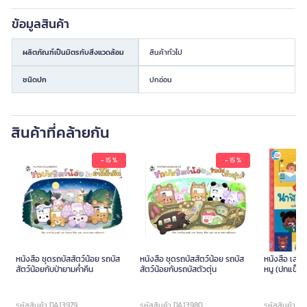
ข้อมูลสินค้า
ผลิตภัณฑ์เป็นมิตรกับสิ่งแวดล้อม
สินค้าทั่วไป
ชนิดปก
ปกอ่อน
สินค้าที่คล้ายกัน
- 15 %
- 15 %
หนังสือ ชุดรถบัสสัตว์น้อย รถบัส
หนังสือ ชุดรถบัสสัตว์น้อย รถบัส
หนังสือ เล่ม
สัตว์น้อยกับป่ายามค่ำคืน
สัตว์น้อยกับรถบัสตัวตุ่น
หนู (ปกแข็ง)
รหัสสินค้า DA13979
รหัสสินค้า DA13980
รหัสสินค้า D