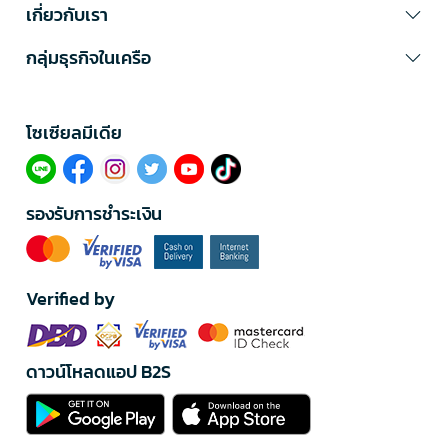
เกี่ยวกับเรา
กลุ่มธุรกิจในเครือ
โซเซียลมีเดีย​
รองรับการชำระเงิน
Verified by
ดาวน์โหลดแอป B2S