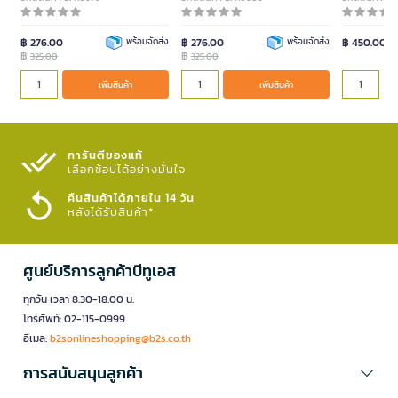
฿ 276.00
พร้อมจัดส่ง
฿ 276.00
พร้อมจัดส่ง
฿ 450.00
฿
฿
325.00
325.00
เพิ่มสินค้า
เพิ่มสินค้า
การันตีของแท้
เลือกช้อปได้อย่างมั่นใจ​
คืนสินค้าได้ภายใน 14 วัน
หลังได้รับสินค้า*
ศูนย์บริการลูกค้าบีทูเอส
ทุกวัน เวลา 8.30-18.00 น.
โทรศัพท์: 02-115-0999
อีเมล:
b2sonlineshopping@b2s.co.th
การสนับสนุนลูกค้า