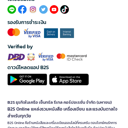
รองรับการชำระเงิน
Verified by
ดาวน์โหลดแอป B2S
B2S ธุรกิจในเครือ เซ็นทรัล รีเทล คอร์ปอเรชั่น จำกัด (มหาชน)
B2S Online แหล่งรวมหนังสือ เครื่องเขียน และแรงบันดาลใจ
สำหรับทุกวัย
B2S Online คือร้านหนังสือและเครื่องเขียนออนไลน์ที่ครบครัน ตอบโจทย์คนรักการ
อ่านและงานเขียน ให้คุณรู้สึกเหมือนมีร้านหนังสือใกล้ฉันอยู่ในมือ ช้อปง่าย ไม่ต้อง