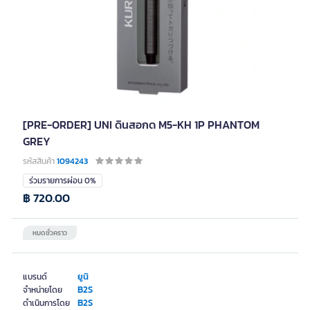
[PRE-ORDER] UNI ดินสอกด M5-KH 1P PHANTOM
GREY
รหัสสินค้า
1094243
ร่วมรายการผ่อน 0%
฿ 720.00
หมดชั่วคราว
ยูนิ
แบรนด์
B2S
จำหน่ายโดย
B2S
ดำเนินการโดย