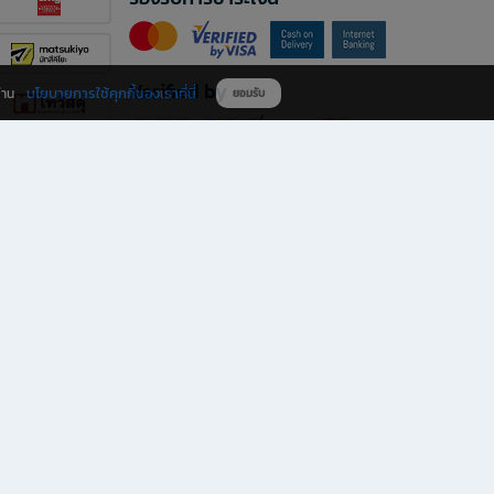
Verified by
นโยบายการใช้คุกกี้ของเราที่นี่
ผ่าน
ยอมรับ
ดาวน์โหลดแอป B2S
s มีทั้งหนังสือหลากหลายแนวและเครื่องเขียนคุณภาพ พร้อมสิทธิพิเศษที่ไม่ควรพลาด!