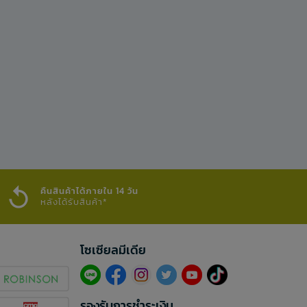
คืนสินค้าได้ภายใน 14 วัน
หลังได้รับสินค้า*
โซเซียลมีเดีย​
รองรับการชำระเงิน