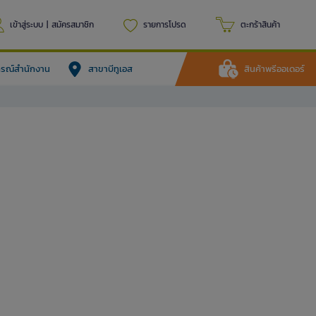
เข้าสู่ระบบ
|
สมัครสมาชิก
รายการโปรด
ตะกร้าสินค้า
ปกรณ์สำนักงาน
สาขาบีทูเอส
สินค้าพรีออเดอร์