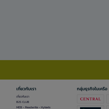
เกี่ยวกับเรา
กลุ่มธุรกิจในเครือ
เกี่ยวกับเรา
B2S CLUB
MEB - Readwrite - Hytexts