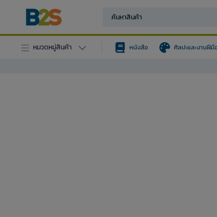
หมวดหมู่สินค้า
หนังสือ
ศิลปะและงานฝีมื