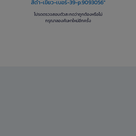
สีดำ-เขียว-เบอร์-39-p.9093056"
โปรดตรวจสอบตัวสะกดว่าถูกต้องหรือไม่
กรุณาลองค้นหาใหม่อีกครั้ง