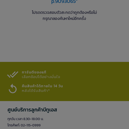
p.9093065"
โปรดตรวจสอบตัวสะกดว่าถูกต้องหรือไม่
กรุณาลองค้นหาใหม่อีกครั้ง
การันตีของแท้
เลือกช้อปได้อย่างมั่นใจ​
คืนสินค้าได้ภายใน 14 วัน
หลังได้รับสินค้า*
ศูนย์บริการลูกค้าบีทูเอส
ทุกวัน เวลา 8.30-18.00 น.
โทรศัพท์: 02-115-0999