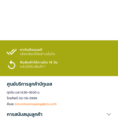
การันตีของแท้
เลือกช้อปได้อย่างมั่นใจ​
คืนสินค้าได้ภายใน 14 วัน
หลังได้รับสินค้า*
ศูนย์บริการลูกค้าบีทูเอส
ทุกวัน เวลา 8.30-18.00 น.
โทรศัพท์: 02-115-0999
อีเมล:
b2sonlineshopping@b2s.co.th
การสนับสนุนลูกค้า