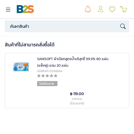
สินค้าที่ไม่สามารถสั่งซื้อได้
SANISOFT ผ้าเปียกสูตรน้ำบริสุทธิ์ 99.9% 80 แผ่น
(แพ็คคู่) แถม 20 แผ่น
รหัสสินค้า 0098684
ไม่พร้อมขาย
฿ 119.00
ราคารวม
(ไม่รวมภาษี)