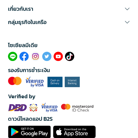
เกี่ยวกับเรา
กลุ่มธุรกิจในเครือ
โซเซียลมีเดีย​
รองรับการชำระเงิน
Verified by
ดาวน์โหลดแอป B2S