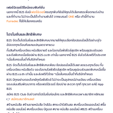
เฟอร์นิเจอร์ดีไซน์ครบฟังก์ชั่น
นอกจากนี้ B2S ยังมี
เฟอร์นิเจอร์
ครบทุกฟังก์ชันให้คุณได้เลือกสรรเพื่อตกแต่งบ้าน
และที่ทำงาน ไม่ว่าจะเป็นโต๊ะทำงานพับได้ จากแบรนด์
ONE
หรือ เก้าอี้ทำงาน
Furradec
ก็มีให้เลือกครบครัน
โปรโมชั่นและสิทธิพิเศษ
B2S จัดเต็มโปรโมชั่นและสิทธิพิเศษมากมายให้คุณเลือกช้อปออนไลน์ได้อย่างจุใจ
อัปเดตทุกเดือนกับแคมเปญลดราคาแรง
ทั้งสินค้าเครื่องเขียน หนังสือขายดี และไอเทมไลฟ์สไตล์สุดชิค พร้อมคูปองส่วนลด
และดีลพิเศษเมื่อช้อปผ่าน B2S.co.th เท่านั้น นอกจากนี้ B2S ยังใจดีส่งฟรีทั่วประเทศ
*เมื่อสั่งครบขั้นต่ำที่บริษัทกำหนด
B2S จัดเต็มโปรโมชั่นและสิทธิพิเศษเพียบ ช้อปออนไลน์ได้เลย! ลดแรงทุกเดือน ทั้ง
เครื่องเขียน หนังสือดัง ของไอเทมไลฟ์สไตล์สุดชิค พร้อมคูปองส่วนลดพิเศษเมื่อซื้อ
ผ่าน B2S.co.th เท่านั้น และส่งฟรีทั่วไทย *เมื่อสั่งครบขั้นต่ำที่บริษัทกำหนด
B2S มีทุกอย่างตอบโจทย์ทุกไลฟ์สไตล์ ไม่ว่าจะเป็นอุปกรณ์อ่านเขียน เครื่องเขียน
ของเล่นเสริมพัฒนาการ หรือเฟอร์นิเจอร์ ช้อปง่าย สะดวก ทุกที่ ทุกเวลา แค่มี App
B2S
สมัคร B2S Club รับข่าวสารโปรโมชั่นก่อนใคร และสิทธิพิเศษเฉพาะสมาชิก! คลิกเลย
สมัครสมาชิกเลย!
👉
#ร้านหนังสือ #ร้านขายหนังสือ ใกล้ฉัน #กระเป๋าใส่ดินสอ #เครื่องเขียนออนไลน์ #ซื้อ
หนังสือ ออนไลน์ #เครื่องเขียน บีทูเอส #ขาย หนังสือ ออนไลน์ #B2S #ร้านเครื่อง