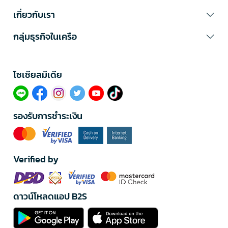
เกี่ยวกับเรา
กลุ่มธุรกิจในเครือ
โซเซียลมีเดีย​
รองรับการชำระเงิน
Verified by
ดาวน์โหลดแอป B2S