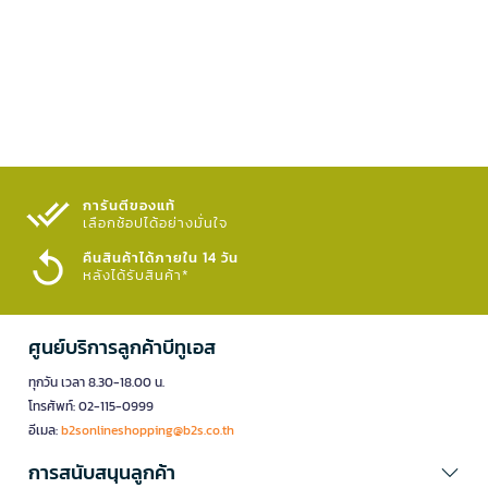
การันตีของแท้
เลือกช้อปได้อย่างมั่นใจ​
คืนสินค้าได้ภายใน 14 วัน
หลังได้รับสินค้า*
ศูนย์บริการลูกค้าบีทูเอส
ทุกวัน เวลา 8.30-18.00 น.
โทรศัพท์: 02-115-0999
อีเมล:
b2sonlineshopping@b2s.co.th
การสนับสนุนลูกค้า