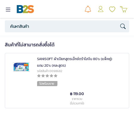
สินค้าที่ไม่สามารถสั่งซื้อได้
SANISOFT ผ้าเปียกสูตรเอ๊กซ์ตร้าไฮจีน 80's (แพ็คคู่)
แถม 20's (คละสูตร)
รหัสสินค้า 0098682
ไม่พร้อมขาย
฿ 119.00
ราคารวม
(ไม่รวมภาษี)