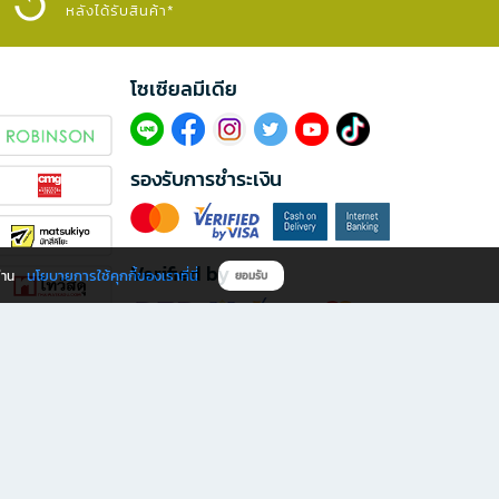
หลังได้รับสินค้า*
โซเซียลมีเดีย​
รองรับการชำระเงิน
Verified by
นโยบายการใช้คุกกี้ของเราที่นี่
ผ่าน
ยอมรับ
ดาวน์โหลดแอป B2S