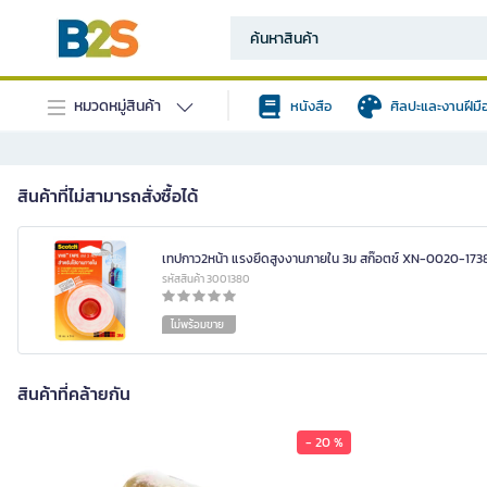
หมวดหมู่สินค้า
หนังสือ
ศิลปะและงานฝีมื
สินค้าที่ไม่สามารถสั่งซื้อได้
เทปกาว2หน้า แรงยึดสูงงานภายใน 3ม สก๊อตช์ XN-0020-173
รหัสสินค้า 3001380
ไม่พร้อมขาย
สินค้าที่คล้ายกัน
- 20 %