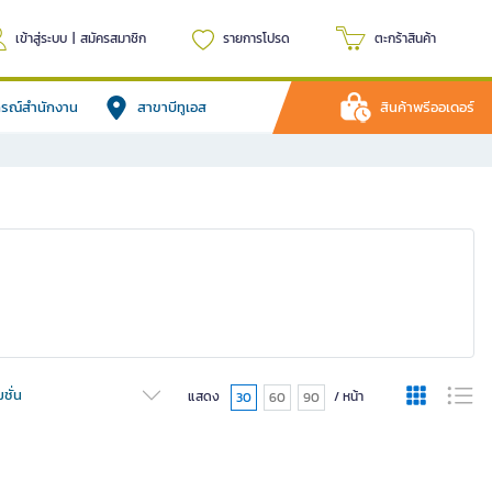
เข้าสู่ระบบ
|
สมัครสมาชิก
รายการโปรด
ตะกร้าสินค้า
ปกรณ์สำนักงาน
สาขาบีทูเอส
สินค้าพรีออเดอร์
ชั่น
แสดง
/ หน้า
30
60
90