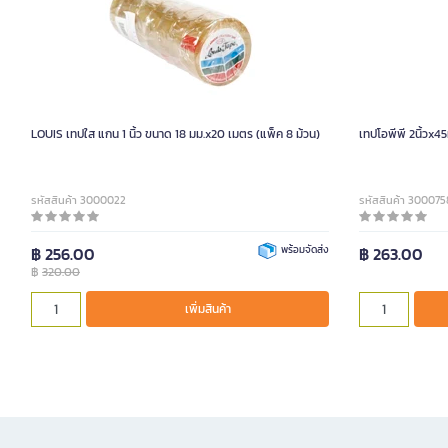
LOUIS เทปใส แกน 1 นิ้ว ขนาด 18 มม.x20 เมตร (แพ็ค 8 ม้วน)
เทปโอพีพี 2นิ้วx4
รหัสสินค้า 3000022
รหัสสินค้า 300075
฿ 256.00
พร้อมจัดส่ง
฿ 263.00
฿
320.00
เพิ่มสินค้า