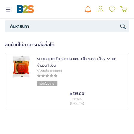
สินค้าที่ไม่สามารถสั่งซื้อได้
SCOTCH เทปใส รุ่น 500 แกน 3 นิ้ว ขนาด 1 นิ้ว x 72 หลา
จำนวน 1 ม้วน
รหัสสินค้า 3100090
ไม่พร้อมขาย
฿ 135.00
ราคารวม
(ไม่รวมภาษี)