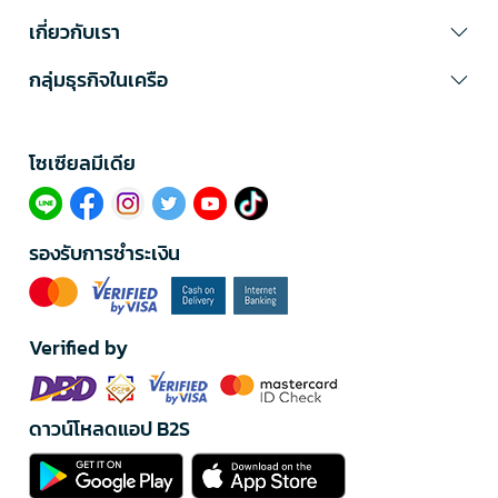
เกี่ยวกับเรา
กลุ่มธุรกิจในเครือ
โซเซียลมีเดีย​
รองรับการชำระเงิน
Verified by
ดาวน์โหลดแอป B2S