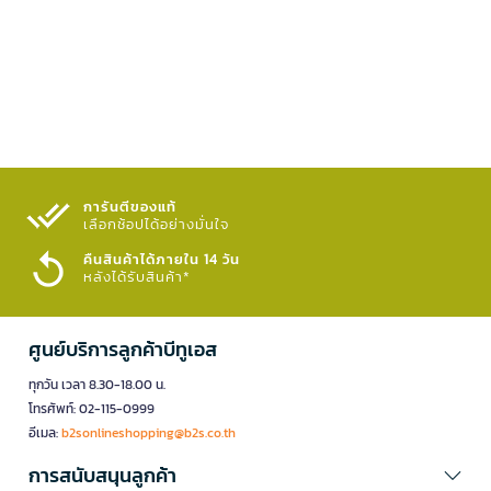
การันตีของแท้
เลือกช้อปได้อย่างมั่นใจ​
คืนสินค้าได้ภายใน 14 วัน
หลังได้รับสินค้า*
ศูนย์บริการลูกค้าบีทูเอส
ทุกวัน เวลา 8.30-18.00 น.
โทรศัพท์: 02-115-0999
อีเมล:
b2sonlineshopping@b2s.co.th
การสนับสนุนลูกค้า