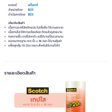
สก๊อตช์
แบรนด์
B2S
จำหน่ายโดย
B2S
ดำเนินการโดย
เกี่ยวกับสินค้า
เนื้อกาวอะคริลิกติดแน่น ไม่เยิ้มซึม ใช้งานสะอาด
เนื้อเทปใส ให้ความเรียบร้อย ติดแล้วดูสวยงาม
ทนความชื้น เทปไม่หดตัว แม้ใช้งานเป็นเวลานาน
ขนาดมาตรฐาน 3/4 นิ้ว x 36 หลา ใช้งานคุ้มค่า
แพ็คสุดคุ้ม 10 ม้วน เหมาะสำหรับใช้งานทั่วไป
รายละเอียดสินค้า