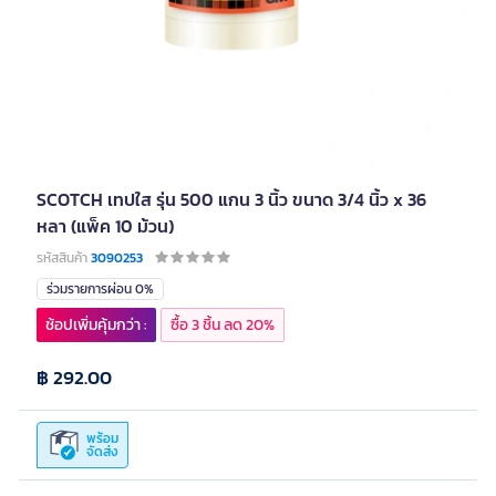
SCOTCH เทปใส รุ่น 500 แกน 3 นิ้ว ขนาด 3/4 นิ้ว x 36
หลา (แพ็ค 10 ม้วน)
รหัสสินค้า
3090253
ร่วมรายการผ่อน 0%
ช้อปเพิ่มคุ้มกว่า :
ซื้อ 3 ชิ้น ลด 20%
฿ 292.00
พร้อม
จัดส่ง