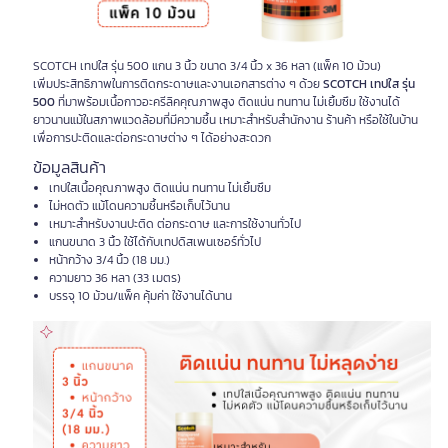
SCOTCH เทปใส รุ่น 500 แกน 3 นิ้ว ขนาด 3/4 นิ้ว x 36 หลา (แพ็ค 10 ม้วน)
เพิ่มประสิทธิภาพในการติดกระดาษและงานเอกสารต่าง ๆ ด้วย
SCOTCH เทปใส รุ่น
500
ที่มาพร้อมเนื้อกาวอะครีลิคคุณภาพสูง ติดแน่น ทนทาน ไม่เยิ้มซึม ใช้งานได้
ยาวนานแม้ในสภาพแวดล้อมที่มีความชื้น เหมาะสำหรับสำนักงาน ร้านค้า หรือใช้ในบ้าน
เพื่อการปะติดและต่อกระดาษต่าง ๆ ได้อย่างสะดวก
ข้อมูลสินค้า
เทปใสเนื้อคุณภาพสูง ติดแน่น ทนทาน ไม่เยิ้มซึม
ไม่หดตัว แม้โดนความชื้นหรือเก็บไว้นาน
เหมาะสำหรับงานปะติด ต่อกระดาษ และการใช้งานทั่วไป
แกนขนาด 3 นิ้ว ใช้ได้กับเทปดิสเพนเซอร์ทั่วไป
หน้ากว้าง 3/4 นิ้ว (18 มม.)
ความยาว 36 หลา (33 เมตร)
บรรจุ 10 ม้วน/แพ็ค คุ้มค่า ใช้งานได้นาน