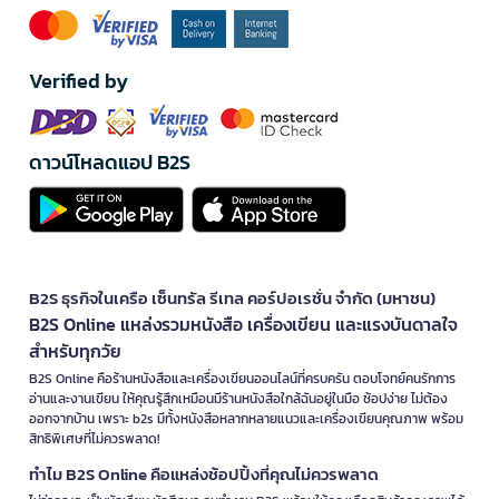
Verified by
ดาวน์โหลดแอป B2S
B2S ธุรกิจในเครือ เซ็นทรัล รีเทล คอร์ปอเรชั่น จำกัด (มหาชน)
B2S Online แหล่งรวมหนังสือ เครื่องเขียน และแรงบันดาลใจ
สำหรับทุกวัย
B2S Online คือร้านหนังสือและเครื่องเขียนออนไลน์ที่ครบครัน ตอบโจทย์คนรักการ
อ่านและงานเขียน ให้คุณรู้สึกเหมือนมีร้านหนังสือใกล้ฉันอยู่ในมือ ช้อปง่าย ไม่ต้อง
ออกจากบ้าน เพราะ b2s มีทั้งหนังสือหลากหลายแนวและเครื่องเขียนคุณภาพ พร้อม
สิทธิพิเศษที่ไม่ควรพลาด!
ทำไม B2S Online คือแหล่งช้อปปิ้งที่คุณไม่ควรพลาด