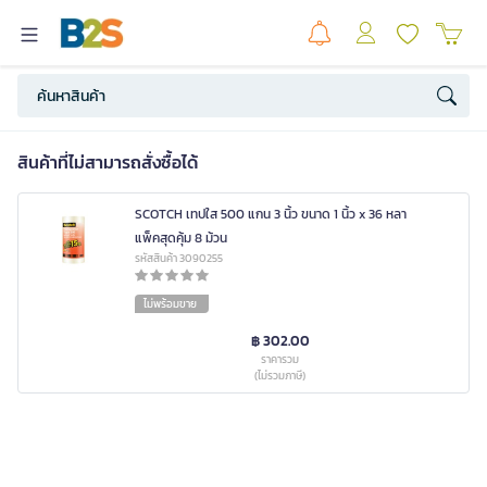
สินค้าที่ไม่สามารถสั่งซื้อได้
SCOTCH เทปใส 500 แกน 3 นิ้ว ขนาด 1 นิ้ว x 36 หลา
แพ็คสุดคุ้ม 8 ม้วน
รหัสสินค้า 3090255
ไม่พร้อมขาย
฿ 302.00
ราคารวม
(ไม่รวมภาษี)