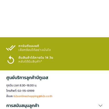
การันตีของแท้
เลือกช้อปได้อย่างมั่นใจ​
คืนสินค้าได้ภายใน 14 วัน
หลังได้รับสินค้า*
ศูนย์บริการลูกค้าบีทูเอส
ทุกวัน เวลา 8.30-18.00 น.
โทรศัพท์: 02-115-0999
อีเมล:
b2sonlineshopping@b2s.co.th
การสนับสนุนลูกค้า