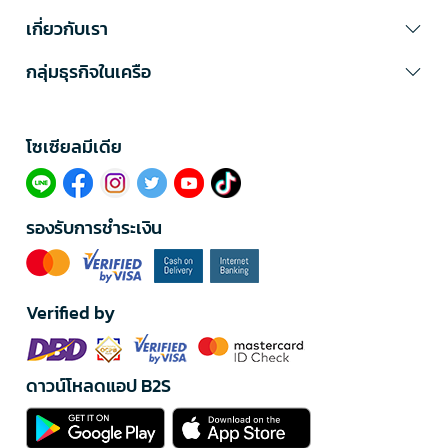
เกี่ยวกับเรา
กลุ่มธุรกิจในเครือ
โซเซียลมีเดีย​
รองรับการชำระเงิน
Verified by
ดาวน์โหลดแอป B2S