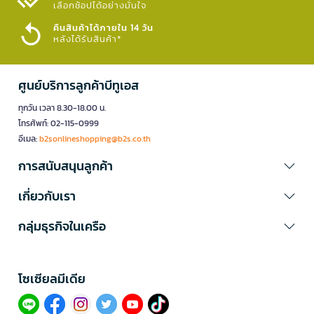
เลือกช้อปได้อย่างมั่นใจ​
คืนสินค้าได้ภายใน 14 วัน
หลังได้รับสินค้า*
ศูนย์บริการลูกค้าบีทูเอส
ทุกวัน เวลา 8.30-18.00 น.
โทรศัพท์: 02-115-0999
อีเมล:
b2sonlineshopping@b2s.co.th
การสนับสนุนลูกค้า
เกี่ยวกับเรา
กลุ่มธุรกิจในเครือ
โซเซียลมีเดีย​