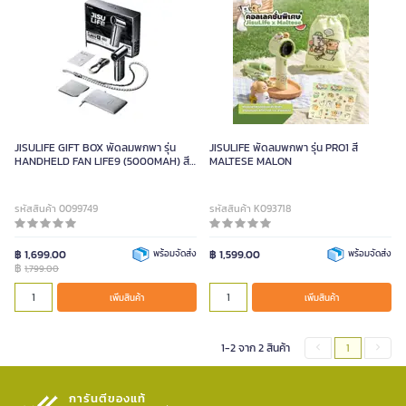
JISULIFE GIFT BOX พัดลมพกพา รุ่น
JISULIFE พัดลมพกพา รุ่น PRO1 สี
HANDHELD FAN LIFE9 (5000MAH) สี
MALTESE MALON
CHROME
รหัสสินค้า 0099749
รหัสสินค้า K093718
฿ 1,699.00
พร้อมจัดส่ง
฿ 1,599.00
พร้อมจัดส่ง
฿
1,799.00
เพิ่มสินค้า
เพิ่มสินค้า
1-2 จาก 2 สินค้า
1
การันตีของแท้