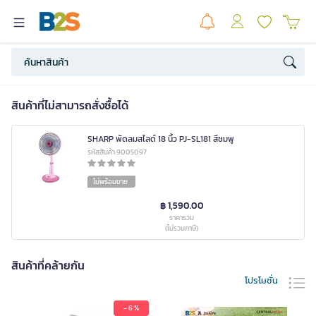
สินค้าที่ไม่สามารถสั่งซื้อได้
SHARP พัดลมสไลด์ 18 นิ้ว PJ-SL181 สีชมพู
รหัสสินค้า 9005097
ไม่พร้อมขาย
฿ 1,590.00
ราคารวม
(ไม่รวมภาษี)
สินค้าที่คล้ายกัน
โปรโมชั่น
- 6 %