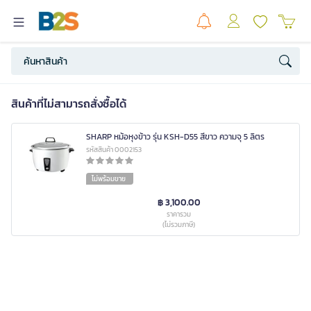
สินค้าที่ไม่สามารถสั่งซื้อได้
SHARP หม้อหุงข้าว รุ่น KSH-D55 สีขาว ความจุ 5 ลิตร
รหัสสินค้า 0002153
ไม่พร้อมขาย
฿ 3,100.00
ราคารวม
(ไม่รวมภาษี)