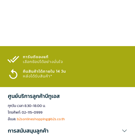
การันตีของแท้
เลือกช้อปได้อย่างมั่นใจ​
คืนสินค้าได้ภายใน 14 วัน
หลังได้รับสินค้า*
ศูนย์บริการลูกค้าบีทูเอส
ทุกวัน เวลา 8.30-18.00 น.
โทรศัพท์: 02-115-0999
อีเมล:
b2sonlineshopping@b2s.co.th
การสนับสนุนลูกค้า