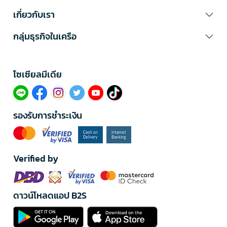
เกี่ยวกับเรา
กลุ่มธุรกิจในเครือ
โซเซียลมีเดีย​
รองรับการชำระเงิน
Verified by
ดาวน์โหลดแอป B2S