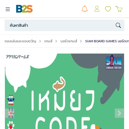
ของเล่นและของขวัญ
เกมส์
บอร์ดเกมส์
SIAM BOARD GAMES บอร์ดเกม 
Previous slide
Ne