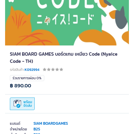
SIAM BOARD GAMES บอร์ดเกม เหมียว Code (Nyaice
Code - TH)
รหัสสินค้า
K092994
ร่วมรายการผ่อน 0%
฿ 890.00
พร้อม
จัดส่ง
SIAM BOARDGAMES
แบรนด์
B2S
จำหน่ายโดย