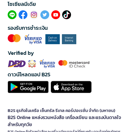
โซเซียลมีเดีย​
รองรับการชำระเงิน
Verified by
ดาวน์โหลดแอป B2S
B2S ธุรกิจในเครือ เซ็นทรัล รีเทล คอร์ปอเรชั่น จำกัด (มหาชน)
B2S Online แหล่งรวมหนังสือ เครื่องเขียน และแรงบันดาลใจ
สำหรับทุกวัย
B2S Online คือร้านหนังสือและเครื่องเขียนออนไลน์ที่ครบครัน ตอบโจทย์คนรักการ