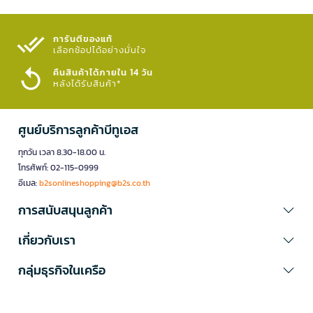
การันตีของแท้
เลือกช้อปได้อย่างมั่นใจ​
คืนสินค้าได้ภายใน 14 วัน
หลังได้รับสินค้า*
ศูนย์บริการลูกค้าบีทูเอส
ทุกวัน เวลา 8.30-18.00 น.
โทรศัพท์: 02-115-0999
อีเมล:
b2sonlineshopping@b2s.co.th
การสนับสนุนลูกค้า
เกี่ยวกับเรา
กลุ่มธุรกิจในเครือ