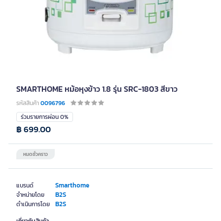
SMARTHOME หม้อหุงข้าว 1.8 รุ่น SRC-1803 สีขาว
รหัสสินค้า
0096796
ร่วมรายการผ่อน 0%
฿ 699.00
หมดชั่วคราว
Smarthome
แบรนด์
B2S
จำหน่ายโดย
B2S
ดำเนินการโดย