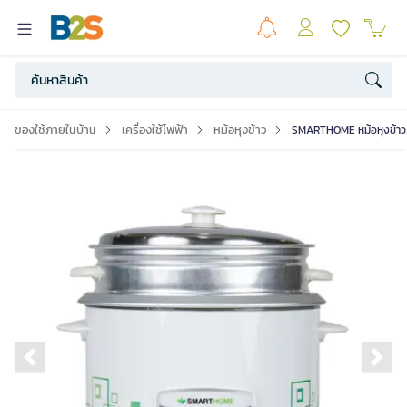
ของใช้ภายในบ้าน
เครื่องใช้ไฟฟ้า
หม้อหุงข้าว
SMARTHOME หม้อหุงข้าว 1
Previous slide
Ne