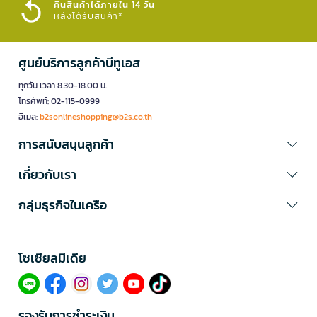
คืนสินค้าได้ภายใน 14 วัน
หลังได้รับสินค้า*
ศูนย์บริการลูกค้าบีทูเอส
ทุกวัน เวลา 8.30-18.00 น.
โทรศัพท์: 02-115-0999
อีเมล:
b2sonlineshopping@b2s.co.th
การสนับสนุนลูกค้า
เกี่ยวกับเรา
กลุ่มธุรกิจในเครือ
โซเซียลมีเดีย​
รองรับการชำระเงิน