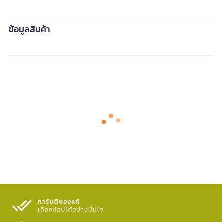
ข้อมูลสินค้า
การันตีของแท้
เลือกช้อปได้อย่างมั่นใจ​