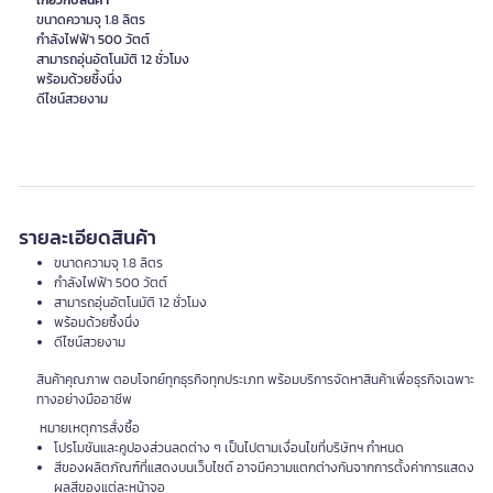
เกี่ยวกับสินค้า
ขนาดความจุ 1.8 ลิตร
กำลังไฟฟ้า 500 วัตต์
สามารถอุ่นอัตโนมัติ 12 ชั่วโมง
พร้อมด้วยซึ้งนึ่ง
ดีไซน์สวยงาม
รายละเอียดสินค้า
ขนาดความจุ 1.8 ลิตร
กำลังไฟฟ้า 500 วัตต์
สามารถอุ่นอัตโนมัติ 12 ชั่วโมง
พร้อมด้วยซึ้งนึ่ง
ดีไซน์สวยงาม
สินค้าคุณภาพ ตอบโจทย์ทุกธุรกิจทุกประเภท พร้อมบริการจัดหาสินค้าเพื่อธุรกิจเฉพาะ
ทางอย่างมืออาชีพ
หมายเหตุการสั่งซื้อ
โปรโมชันและคูปองส่วนลดต่าง ๆ เป็นไปตามเงื่อนไขที่บริษัทฯ กำหนด
สีของผลิตภัณฑ์ที่แสดงบนเว็บไซต์ อาจมีความแตกต่างกันจากการตั้งค่าการแสดง
ผลสีของแต่ละหน้าจอ