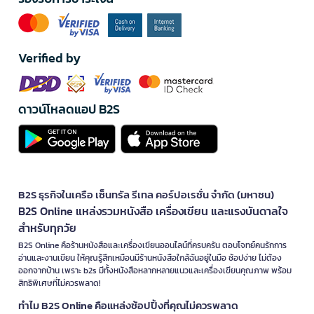
Verified by
ดาวน์โหลดแอป B2S
B2S ธุรกิจในเครือ เซ็นทรัล รีเทล คอร์ปอเรชั่น จำกัด (มหาชน)
B2S Online แหล่งรวมหนังสือ เครื่องเขียน และแรงบันดาลใจ
สำหรับทุกวัย
B2S Online คือร้านหนังสือและเครื่องเขียนออนไลน์ที่ครบครัน ตอบโจทย์คนรักการ
อ่านและงานเขียน ให้คุณรู้สึกเหมือนมีร้านหนังสือใกล้ฉันอยู่ในมือ ช้อปง่าย ไม่ต้อง
ออกจากบ้าน เพราะ b2s มีทั้งหนังสือหลากหลายแนวและเครื่องเขียนคุณภาพ พร้อม
สิทธิพิเศษที่ไม่ควรพลาด!
ทำไม B2S Online คือแหล่งช้อปปิ้งที่คุณไม่ควรพลาด