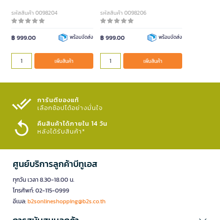
รหัสสินค้า 0098204
รหัสสินค้า 0098206
฿ 999.00
พร้อมจัดส่ง
฿ 999.00
พร้อมจัดส่ง
เพิ่มสินค้า
เพิ่มสินค้า
การันตีของแท้
เลือกช้อปได้อย่างมั่นใจ​
คืนสินค้าได้ภายใน 14 วัน
หลังได้รับสินค้า*
ศูนย์บริการลูกค้าบีทูเอส
ทุกวัน เวลา 8.30-18.00 น.
โทรศัพท์: 02-115-0999
อีเมล:
b2sonlineshopping@b2s.co.th