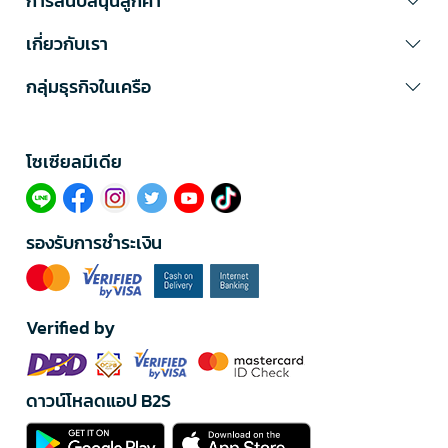
การสนับสนุนลูกค้า
เกี่ยวกับเรา
กลุ่มธุรกิจในเครือ
โซเซียลมีเดีย​
รองรับการชำระเงิน
Verified by
ดาวน์โหลดแอป B2S