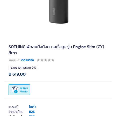
SOTHING พัดลมมือถือความเร็วสูง รุ่น Engine Slim (GY)
สีเทา
รหัสสินค้า
0099556
ร่วมรายการผ่อน 0%
฿ 619.00
พร้อม
จัดส่ง
โซติ้ง
แบรนด์
B2S
จำหน่ายโดย