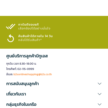
การันตีของแท้
เลือกช้อปได้อย่างมั่นใจ​
คืนสินค้าได้ภายใน 14 วัน
หลังได้รับสินค้า*
ศูนย์บริการลูกค้าบีทูเอส
ทุกวัน เวลา 8.30-18.00 น.
โทรศัพท์: 02-115-0999
อีเมล:
b2sonlineshopping@b2s.co.th
การสนับสนุนลูกค้า
เกี่ยวกับเรา
กลุ่มธุรกิจในเครือ