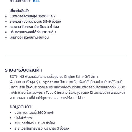
B2S
ดำเนินการโดย
เกี่ยวกับสินค้า
แบตเตอรี่ความจุสูง 3600 mAh
ระยะเวลาใช้งานยาวนาน 3.5-9 ชั่วโมง
ระยะเวลาในการชาร์จเพียง 3 ชั่วโมง
ปรับความแรงลมได้ถึง 100 ระดับ
มีหน้าจอแสดงสถานะชัดเจน
รายละเอียดสินค้า
SOTHING พัดลมมือถือความเร็วสูง รุ่น Engine Slim (GY) สีเทา
พัดลมความเร็วสูง รุ่น Engine Slim สีเทา มาพร้อมฟังก์ชันที่ตอบโจทย์การใช้งานที่
หลากหลาย ใช้งานสะดวกและประหยัดพลังงานด้วยแบตเตอรี่ที่มีความจุมากถึง 3600
mAh ชาร์จเร็วด้วยพอร์ท Type C ให้ความเร็วลมสูงสุดถึง 12 เมตร/วินาที พร้อมหน้า
จอแสดงสถานะที่ช่วยให้คุณตรวจสอบการใช้งานได้ง่าย
ข้อมูลสินค้า
ขนาดแบตเตอรี่: 3600 mAh
กำลังไฟ: 5W
ระยะเวลาใช้งาน: 3.5-9 ชั่วโมง
ระยะเวลาในการชาร์จ: ประมาณ 3 ชั่วโมง