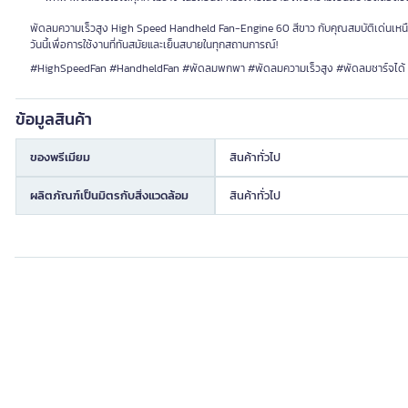
พัดลมความเร็วสูง High Speed Handheld Fan-Engine 60 สีขาว กับคุณสมบัติเด่นเหนื
วันนี้เพื่อการใช้งานที่ทันสมัยและเย็นสบายในทุกสถานการณ์!
#HighSpeedFan #HandheldFan #พัดลมพกพา #พัดลมความเร็วสูง #พัดลมชาร์จได้
ข้อมูลสินค้า
ของพรีเมียม
สินค้าทั่วไป
ผลิตภัณฑ์เป็นมิตรกับสิ่งแวดล้อม
สินค้าทั่วไป