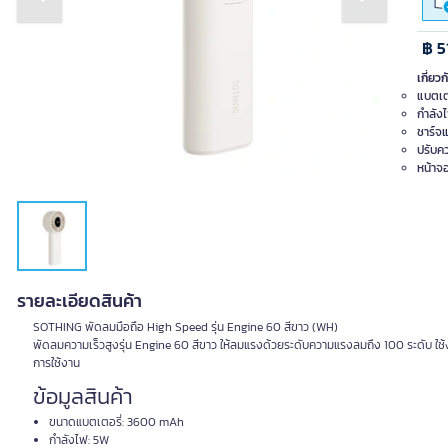
Previous slide
Next slide
฿ 5
เกี่ยวก
แบตเต
กำลังไ
ชาร์จแ
ปรับค
หน้าจ
รายละเอียดสินค้า
SOTHING พัดลมมือถือ High Speed รุ่น Engine 60 สีขาว (WH)
พัดลมความเร็วสูงรุ่น Engine 60 สีขาว ให้ลมแรงด้วยระดับความแรงลมถึง 100 ระดับ ใช้
การใช้งาน
ข้อมูลสินค้า
ขนาดแบตเตอรี่: 3600 mAh
กำลังไฟ: 5W