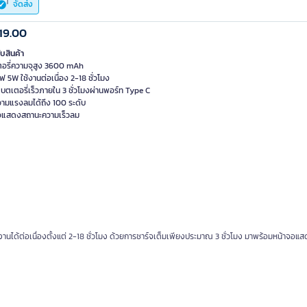
จัดส่ง
19.00
ับสินค้า
อรี่ความจุสูง 3600 mAh
ฟ 5W ใช้งานต่อเนื่อง 2-18 ชั่วโมง
บตเตอรี่เร็วภายใน 3 ชั่วโมงผ่านพอร์ท Type C
วามแรงลมได้ถึง 100 ระดับ
อแสดงสถานะความเร็วลม
งานได้ต่อเนื่องตั้งแต่ 2-18 ชั่วโมง ด้วยการชาร์จเต็มเพียงประมาณ 3 ชั่วโมง มาพร้อมหน้าจอแ