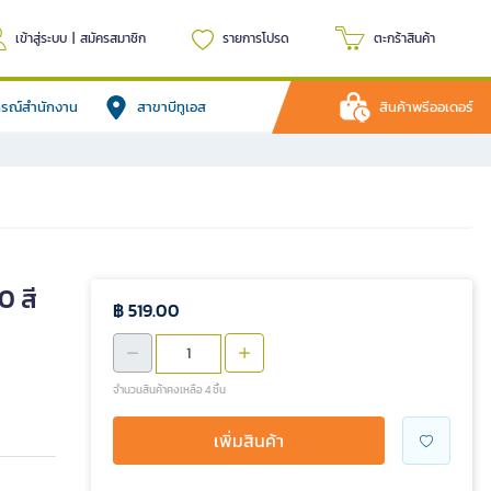
เข้าสู่ระบบ
|
สมัครสมาชิก
รายการโปรด
ตะกร้าสินค้า
ปกรณ์สำนักงาน
สาขาบีทูเอส
สินค้าพรีออเดอร์
0 สี
฿ 519.00
จำนวนสินค้าคงเหลือ 4 ชิ้น
เพิ่มสินค้า