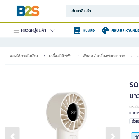
หมวดหมู่สินค้า
หนังสือ
ศิลปะและงานฝีมื
ของใช้ภายในบ้าน
เครื่องใช้ไฟฟ้า
พัดลม / เครื่องฟอกอากาศ
S
SO
ขา
รหัสสิ
แบรนด
ร่ว