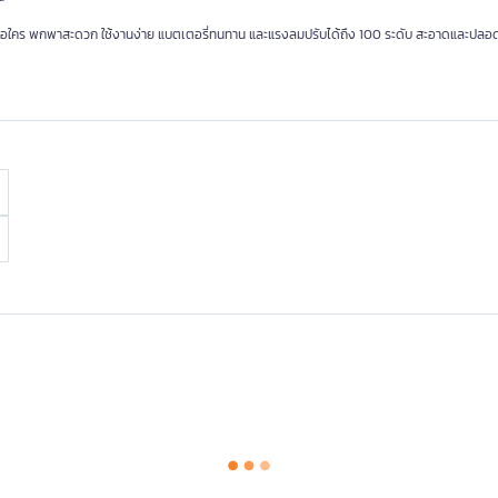
อใคร พกพาสะดวก ใช้งานง่าย แบตเตอรี่ทนทาน และแรงลมปรับได้ถึง 100 ระดับ สะอาดและปลอดภั