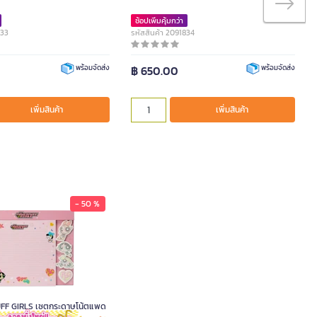
ช้อปเพิ่มคุ้มกว่า
833
รหัสสินค้า 2091834
฿ 650.00
พร้อมจัดส่ง
พร้อมจัดส่ง
เพิ่มสินค้า
เพิ่มสินค้า
- 50 %
F GIRLS เซตกระดาษโน้ตแพด