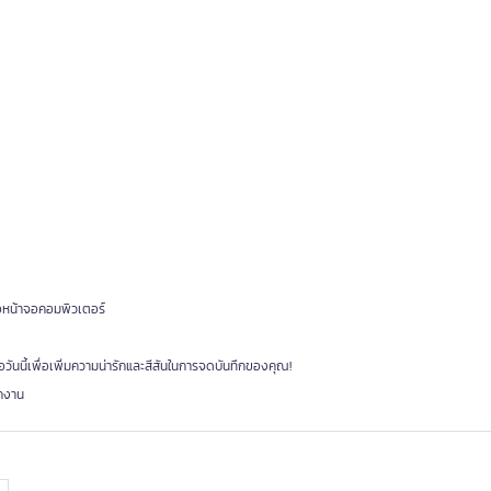
ือหน้าจอคอมพิวเตอร์
นี้เพื่อเพิ่มความน่ารักและสีสันในการจดบันทึกของคุณ!
กงาน