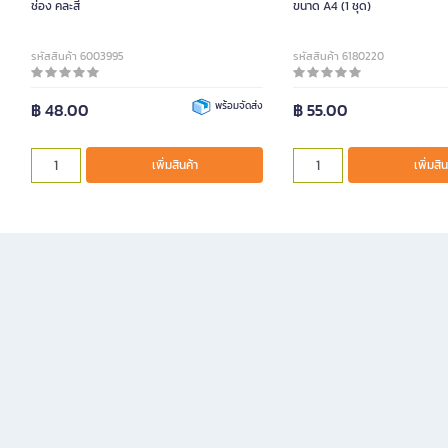
ช่อง คละสี
ขนาด A4 (1 ชุด)
รหัสสินค้า 6003995
รหัสสินค้า 6180220
฿ 48.00
พร้อมจัดส่ง
฿ 55.00
เพิ่มสินค้า
เพิ่มสิน