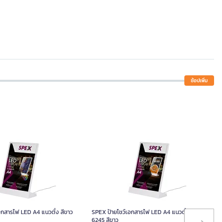
ช้อปเพิ่ม
อกสารไฟ LED A4 แนวตั้ง สีขาว
SPEX ป้ายโชว์เอกสารไฟ LED A4 แนวตั้ง รุ่น
6245 สีขาว