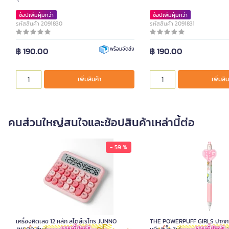
ช้อปเพิ่มคุ้มกว่า
ช้อปเพิ่มคุ้มกว่า
รหัสสินค้า 2091830
รหัสสินค้า 2091831
฿ 190.00
฿ 190.00
พร้อมจัดส่ง
เพิ่มสินค้า
เพิ่มสิน
คนส่วนใหญ่สนใจและช้อปสินค้าเหล่านี้ต่อ
- 59 %
เครื่องคิดเลข 12 หลัก สไตล์เรโทร JUNNO
JN800 สีชมพูพาสเทล
490.00
เครื่องคิดเลข 12 หลัก สไตล์เรโทร JUNNO
THE POWERPUFF GIRLS ปากกาเ