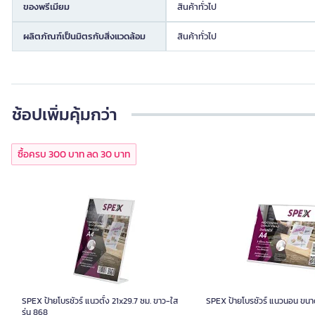
ของพรีเมียม
สินค้าทั่วไป
ผลิตภัณฑ์เป็นมิตรกับสิ่งแวดล้อม
สินค้าทั่วไป
ช้อปเพิ่มคุ้มกว่า
ซื้อครบ 300 บาท ลด 30 บาท
SPEX ป้ายโบรชัวร์ แนวตั้ง 21x29.7 ซม. ขาว-ใส
SPEX ป้ายโบรชัวร์ แนวนอน ขนา
รุ่น 868