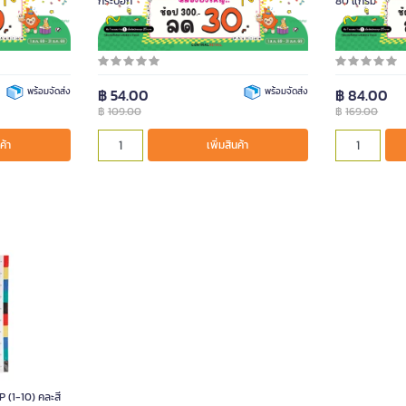
สีชมพู
กระบอก
80 แกรม
รหัสสินค้า 1094537
รหัสสินค้า 5097
พร้อมจัดส่ง
฿ 54.00
พร้อมจัดส่ง
฿ 84.00
฿
109.00
฿
169.00
ค้า
เพิ่มสินค้า
 (1-10) คละสี