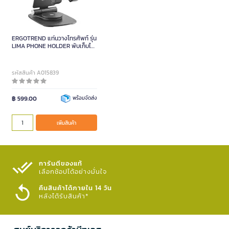
ERGOTREND แท่นวางโทรศัพท์ รุ่น
LIMA PHONE HOLDER พับเก็บได้
หมุนได้ 360 องศา
รหัสสินค้า A015839
฿ 599.00
พร้อมจัดส่ง
เพิ่มสินค้า
การันตีของแท้
เลือกช้อปได้อย่างมั่นใจ​
คืนสินค้าได้ภายใน 14 วัน
หลังได้รับสินค้า*