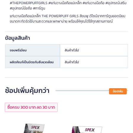
#THEPOWERPUFFGIRLS #แท่นวางมือถือแม่เหล็ก #แท่นวางมือถือ #อุปกรณ์เสริม
#อุปกรณ์มือถือ #การ์ตูน
แท่นวางมือถือแม่เหล็ก THE POWERPUFF GIRLS สีชมพู ดีไซน์จากการ์ตูนยอดนิยม
ขนาดกะทัดรัดใช้งานสะดวกและพกพาง่าย พร้อมให้คุณได้ใช้ทุกสถานการณ์
ข้อมูลสินค้า
ของพรีเมียม
สินค้าทั่วไป
ผลิตภัณฑ์เป็นมิตรกับสิ่งแวดล้อม
สินค้าทั่วไป
ช้อปเพิ่มคุ้มกว่า
ช้อปเพิ่ม
ซื้อครบ 300 บาท ลด 30 บาท