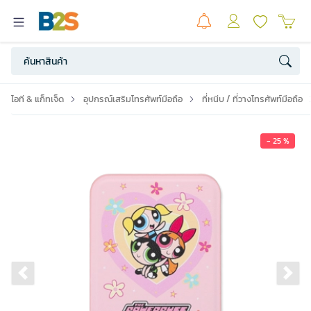
ไอที & แก็ทเจ็ด
อุปกรณ์เสริมโทรศัพท์มือถือ
ที่หนีบ / ที่วางโทรศัพท์มือถือ
- 25 %
Previous slide
Ne