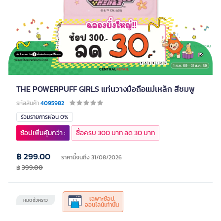
THE POWERPUFF GIRLS แท่นวางมือถือแม่เหล็ก สีชมพู
รหัสสินค้า
4095982
ร่วมรายการผ่อน 0%
ช้อปเพิ่มคุ้มกว่า :
ซื้อครบ 300 บาท ลด 30 บาท
฿ 299.00
ราคานี้จนถึง 31/08/2026
฿
399.00
เฉพาะช้อป
หมดชั่วคราว
ออนไลน์เท่านั้น