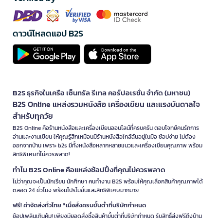
ดาวน์โหลดแอป B2S
B2S ธุรกิจในเครือ เซ็นทรัล รีเทล คอร์ปอเรชั่น จำกัด (มหาชน)
B2S Online แหล่งรวมหนังสือ เครื่องเขียน และแรงบันดาลใจ
สำหรับทุกวัย
B2S Online คือร้านหนังสือและเครื่องเขียนออนไลน์ที่ครบครัน ตอบโจทย์คนรักการ
อ่านและงานเขียน ให้คุณรู้สึกเหมือนมีร้านหนังสือใกล้ฉันอยู่ในมือ ช้อปง่าย ไม่ต้อง
ออกจากบ้าน เพราะ b2s มีทั้งหนังสือหลากหลายแนวและเครื่องเขียนคุณภาพ พร้อม
สิทธิพิเศษที่ไม่ควรพลาด!
ทำไม B2S Online คือแหล่งช้อปปิ้งที่คุณไม่ควรพลาด
ไม่ว่าคุณจะเป็นนักเรียน นักศึกษา คนทำงาน B2S พร้อมให้คุณเลือกสินค้าคุณภาพได้
ตลอด 24 ชั่วโมง พร้อมโปรโมชั่นและสิทธิพิเศษมากมาย
ฟรี! ค่าจัดส่งทั่วไทย *เมื่อสั่งครบขั้นต่ำที่บริษัทกำหนด
ช้อปเพลินเกินคุ้ม! เพียงมียอดสั่งซื้อสินค้าขั้นต่ำที่บริษัทกำหนด รับสิทธิ์ส่งฟรีถึงบ้าน