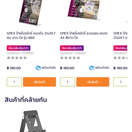
SPEX ป้ายโบรชัวร์ แนวตั้ง 21x29.7
SPEX ป้ายโบรชัวร์ แนวนอน ขนาด
SPEX ป้ายโบร
ซม. ขาว-ใส รุ่น 868
A4 สีขาว-ใส
21x29.7 ซม. 
ช้อปเพิ่มคุ้มกว่า
ช้อปเพิ่มคุ้มกว่า
ช้อปเพิ่มคุ้มก
รหัสสินค้า 2091830
รหัสสินค้า 2091831
รหัสสินค้า 2
฿ 190.00
฿ 190.00
฿ 190.00
พร้อมจัดส่ง
พร้อมจัดส่ง
เพิ่มสินค้า
เพิ่มสินค้า
สินค้าที่คล้ายกัน