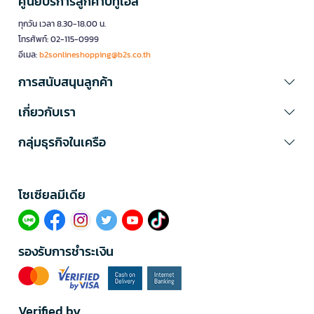
ศูนย์บริการลูกค้าบีทูเอส
ทุกวัน เวลา 8.30-18.00 น.
โทรศัพท์: 02-115-0999
อีเมล:
b2sonlineshopping@b2s.co.th
การสนับสนุนลูกค้า
เกี่ยวกับเรา
กลุ่มธุรกิจในเครือ
โซเซียลมีเดีย​
รองรับการชำระเงิน
Verified by