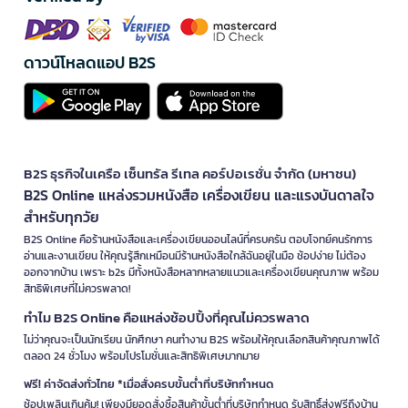
ดาวน์โหลดแอป B2S
B2S ธุรกิจในเครือ เซ็นทรัล รีเทล คอร์ปอเรชั่น จำกัด (มหาชน)
B2S Online แหล่งรวมหนังสือ เครื่องเขียน และแรงบันดาลใจ
สำหรับทุกวัย
B2S Online คือร้านหนังสือและเครื่องเขียนออนไลน์ที่ครบครัน ตอบโจทย์คนรักการ
อ่านและงานเขียน ให้คุณรู้สึกเหมือนมีร้านหนังสือใกล้ฉันอยู่ในมือ ช้อปง่าย ไม่ต้อง
ออกจากบ้าน เพราะ b2s มีทั้งหนังสือหลากหลายแนวและเครื่องเขียนคุณภาพ พร้อม
สิทธิพิเศษที่ไม่ควรพลาด!
ทำไม B2S Online คือแหล่งช้อปปิ้งที่คุณไม่ควรพลาด
ไม่ว่าคุณจะเป็นนักเรียน นักศึกษา คนทำงาน B2S พร้อมให้คุณเลือกสินค้าคุณภาพได้
ตลอด 24 ชั่วโมง พร้อมโปรโมชั่นและสิทธิพิเศษมากมาย
ฟรี! ค่าจัดส่งทั่วไทย *เมื่อสั่งครบขั้นต่ำที่บริษัทกำหนด
ช้อปเพลินเกินคุ้ม! เพียงมียอดสั่งซื้อสินค้าขั้นต่ำที่บริษัทกำหนด รับสิทธิ์ส่งฟรีถึงบ้าน