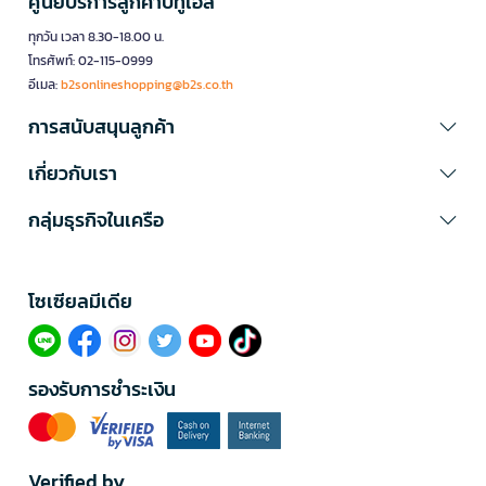
ศูนย์บริการลูกค้าบีทูเอส
ทุกวัน เวลา 8.30-18.00 น.
โทรศัพท์: 02-115-0999
อีเมล:
b2sonlineshopping@b2s.co.th
การสนับสนุนลูกค้า
เกี่ยวกับเรา
กลุ่มธุรกิจในเครือ
โซเซียลมีเดีย​
รองรับการชำระเงิน
Verified by