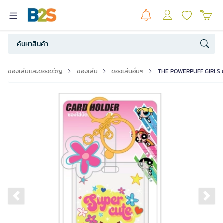
ของเล่นและของขวัญ
ของเล่น
ของเล่นอื่นๆ
THE POWERPUFF GIRLS การ
Previous slide
Ne