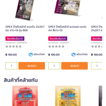
SPEX ป้ายโบรชัวร์ แนวตั้ง 21x29.7
SPEX ป้ายโบรชัวร์ แนวนอน ขนาด
SPEX ป้ายโบร
ซม. ขาว-ใส รุ่น 868
A4 สีขาว-ใส
21x29.7 ซม. 
ช้อปเพิ่มคุ้มกว่า
ช้อปเพิ่มคุ้มกว่า
ช้อปเพิ่มคุ้มก
รหัสสินค้า 2091830
รหัสสินค้า 2091831
รหัสสินค้า 2
฿ 190.00
฿ 190.00
฿ 190.00
พร้อมจัดส่ง
พร้อมจัดส่ง
เพิ่มสินค้า
เพิ่มสินค้า
สินค้าที่คล้ายกัน