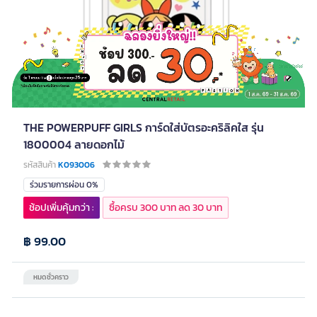
THE POWERPUFF GIRLS การ์ดใส่บัตรอะคริลิคใส รุ่น
1800004 ลายดอกไม้
รหัสสินค้า
K093006
ร่วมรายการผ่อน 0%
ช้อปเพิ่มคุ้มกว่า :
ซื้อครบ 300 บาท ลด 30 บาท
฿ 99.00
หมดชั่วคราว