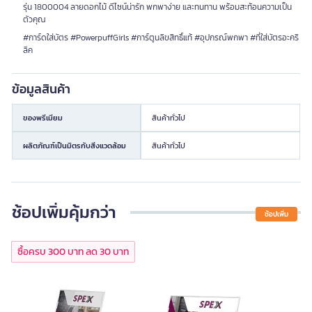
รุ่น 1800004 ลายดอกไม้ ดีไซน์น่ารัก พกพาง่าย และทนทาน พร้อมสะท้อนความเป็น
ตัวคุณ
#การ์ดใส่บัตร #PowerpuffGirls #การ์ตูนลิขสิทธิ์แท้ #อุปกรณ์พกพา #ที่ใส่บัตรอะคริ
ลิค
ข้อมูลสินค้า
ของพรีเมียม
สินค้าทั่วไป
ผลิตภัณฑ์เป็นมิตรกับสิ่งแวดล้อม
สินค้าทั่วไป
ช้อปเพิ่มคุ้มกว่า
ช้อปเพิ่ม
ซื้อครบ 300 บาท ลด 30 บาท