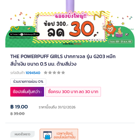
THE POWERPUFF GIRLS ปากกาเจล รุ่น G203 หมึก
สีน้ำเงิน ขนาด 0.5 มม. ด้ามสีม่วง
รหัสสินค้า
1094540
ร่วมรายการผ่อน 0%
ช้อปเพิ่มคุ้มกว่า :
ซื้อครบ 300 บาท ลด 30 บาท
฿ 19.00
ราคานี้จนถึง 31/12/2026
฿
39.00
เฉพาะช้อป
หมดชั่วคราว
ออนไลน์เท่านั้น