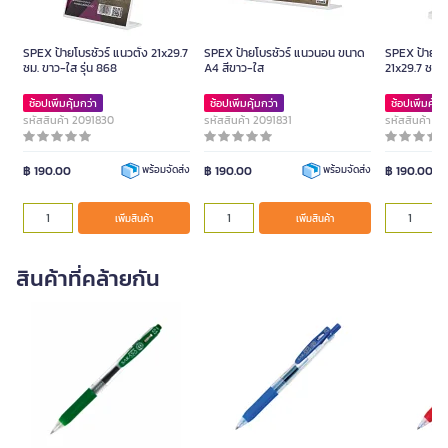
SPEX ป้ายโบรชัวร์ แนวตั้ง 21x29.7
SPEX ป้ายโบรชัวร์ แนวนอน ขนาด
SPEX ป้ายโบร
ซม. ขาว-ใส รุ่น 868
A4 สีขาว-ใส
21x29.7 ซม. 
ช้อปเพิ่มคุ้มกว่า
ช้อปเพิ่มคุ้มกว่า
ช้อปเพิ่มคุ้มก
รหัสสินค้า 2091830
รหัสสินค้า 2091831
รหัสสินค้า 2
฿ 190.00
฿ 190.00
฿ 190.00
พร้อมจัดส่ง
พร้อมจัดส่ง
เพิ่มสินค้า
เพิ่มสินค้า
สินค้าที่คล้ายกัน