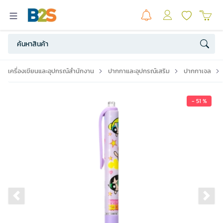
เครื่องเขียนและอุปกรณ์สำนักงาน
ปากกาและอุปกรณ์เสริม
ปากกาเจล
- 51 %
Previous slide
Ne