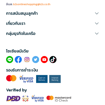
อีเมล:
b2sonlineshopping@b2s.co.th
การสนับสนุนลูกค้า
เกี่ยวกับเรา
กลุ่มธุรกิจในเครือ
โซเซียลมีเดีย​
รองรับการชำระเงิน
Verified by